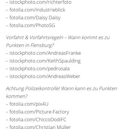
– istockphoto.com/richterfoto
– fotolia.com/industrieblick
– fotolia.com/Daisy Daisy
– fotolia.com/PhotoSG
Vorfahrt & Vorfahrtsregeln – Wann kommt es zu
Punkten in Flensburg?
– istockphoto.com/AndreasFranke
– istockphoto.com/KeithSpaulding
– istockphoto.com/pedrosala
– istockphoto.com/AndreasWeber
Achtung Polizeikontrolle! Wann kann es zu Punkten
kommen?
– fotolia.com/pix4U
– fotolia.com/Picture-Factory
– fotolia.com/ChiccoDodiFC
– fotolia.com/Christian Müller