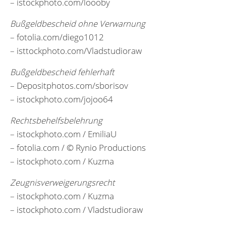
– istockphoto.com/loooby
Bußgeldbescheid ohne Verwarnung
– fotolia.com/diego1012
– isttockphoto.com/Vladstudioraw
Bußgeldbescheid fehlerhaft
– Depositphotos.com/sborisov
– istockphoto.com/jojoo64
Rechtsbehelfsbelehrung
– istockphoto.com / EmiliaU
– fotolia.com / © Rynio Productions
– istockphoto.com / Kuzma
Zeugnisverweigerungsrecht
– istockphoto.com / Kuzma
– istockphoto.com / Vladstudioraw