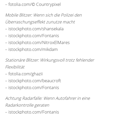
– fotolia.com/© Countrypixel
Mobile Blitzer: Wenn sich die Polizei den
Überraschungseffekt zunutze macht
– istockphoto.com/shansekala
– istockphoto.com/Fontanis
– istockphoto.com/NitroxElMares
– istockphoto.com/mikdam
Stationäre Blitzer: Wirkungsvoll trotz fehlender
Flexibilität
– fotolia.com/ghazii
– istockphoto.com/beaucroft
– istockphoto.com/Fontanis
Achtung Radarfalle: Wenn Autofahrer in eine
Radarkontrolle geraten
– istockphoto.com/Fontanis