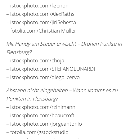
– istockphoto.com/kzenon
– istockphoto.com/AlexRaths
– istockphoto.com/JiriSebesta
– fotolia.com/Christian Müller
Mit Handy am Steuer erwischt – Drohen Punkte in
Flensburg?
– istockphoto.com/choja
– istockphoto.com/STEFANOLUNARDI
– istockphoto.com/diego_cervo
Abstand nicht eingehalten – Wann kommt es zu
Punkten in Flensburg?
– istockphoto.com/rzihlmann
– istockphoto.com/beaucroft
– istockphoto.com/jorgeantonio
– fotolia.com/gstockstudio