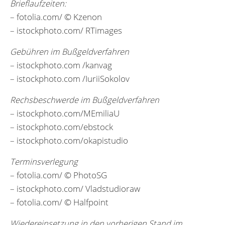
Brieflaufzeiten:
– fotolia.com/ © Kzenon
– istockphoto.com/ RTimages
Gebühren im Bußgeldverfahren
– istockphoto.com /kanvag
– istockphoto.com /IuriiSokolov
Rechsbeschwerde im Bußgeldverfahren
– istockphoto.com/MEmiliaU
– istockphoto.com/ebstock
– istockphoto.com/okapistudio
Terminsverlegung
– fotolia.com/ © PhotoSG
– istockphoto.com/ Vladstudioraw
– fotolia.com/ © Halfpoint
Wiedereinsetzung in den vorherigen Stand im