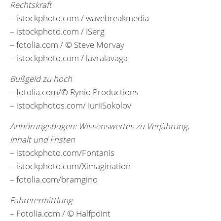
Rechtskraft
– istockphoto.com / wavebreakmedia
– istockphoto.com / ISerg
– fotolia.com / © Steve Morvay
– istockphoto.com / lavralavaga
Bußgeld zu hoch
– fotolia.com/© Rynio Productions
– istockphotos.com/ IuriiSokolov
Anhörungsbogen: Wissenswertes zu Verjährung,
Inhalt und Fristen
– istockphoto.com/Fontanis
– istockphoto.com/Ximagination
– fotolia.com/bramgino
Fahrerermittlung
– Fotolia.com / © Halfpoint