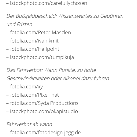
– istockphoto.com/carefullychosen
Der Bußgeldbescheid: Wissenswertes zu Gebühren
und Fristen
– fotolia.com/Peter Maszlen
– fotolia.com/ivan kmit
– fotolia.com/Halfpoint
– istockphoto.com/tumpikuja
Das Fahrverbot: Wann Punkte, zu hohe
Geschwindigkeiten oder Alkohol dazu führen
– fotolia.com/xy
– fotolia.com/PixelThat
– fotolia.com/Syda Productions
– istockphoto.com/okapistudio
Fahrverbot ab wann
– fotolia.com/fotodesign-jegg.de