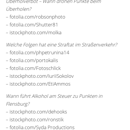
Überholverbot – Wann drohen Punkte beim
Überholen?
– fotolia.com/robsonphoto
– fotolia.com/Shutter81
– istockphoto.com/molka
Welche Folgen hat eine Straftat im Straßenverkehr?
– fotolia.com/phpetrunina14
– fotolia.com/portokalis
– fotolia.com/Fotoschlick
– istockphoto.com/IuriiSokolov
– istockphoto.com/EtiAmmos
Wann führt Alkohol am Steuer zu Punkten in
Flensburg?
– istockphoto.com/dehooks
– istockphoto.com/ronstik
– fotolia.com/Syda Productions