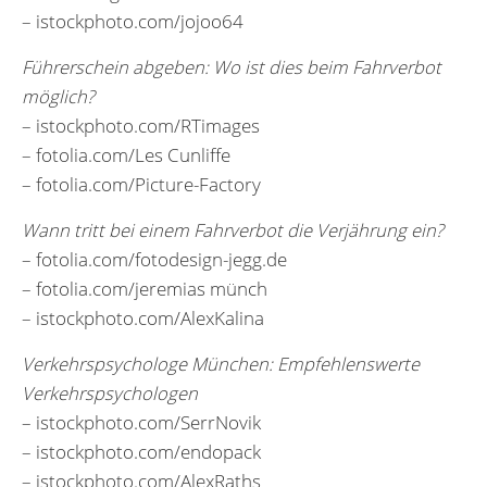
– istockphoto.com/jojoo64
Führerschein abgeben: Wo ist dies beim Fahrverbot
möglich?
– istockphoto.com/RTimages
– fotolia.com/Les Cunliffe
– fotolia.com/Picture-Factory
Wann tritt bei einem Fahrverbot die Verjährung ein?
– fotolia.com/fotodesign-jegg.de
– fotolia.com/jeremias münch
– istockphoto.com/AlexKalina
Verkehrspsychologe München: Empfehlenswerte
Verkehrspsychologen
– istockphoto.com/SerrNovik
– istockphoto.com/endopack
– istockphoto.com/AlexRaths