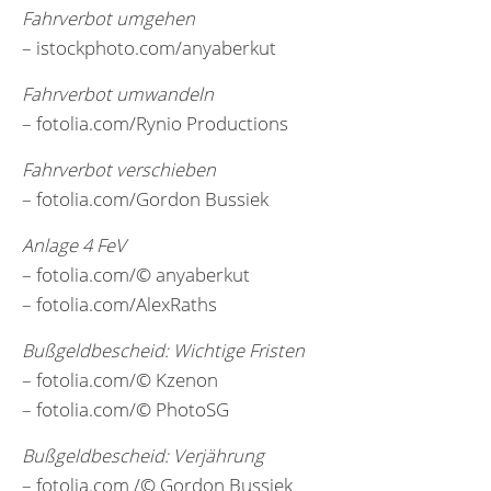
Fahrverbot umgehen
– istockphoto.com/anyaberkut
Fahrverbot umwandeln
– fotolia.com/Rynio Productions
Fahrverbot verschieben
– fotolia.com/Gordon Bussiek
Anlage 4 FeV
– fotolia.com/© anyaberkut
– fotolia.com/AlexRaths
Bußgeldbescheid: Wichtige Fristen
– fotolia.com/© Kzenon
– fotolia.com/© PhotoSG
Bußgeldbescheid: Verjährung
– fotolia.com /© Gordon Bussiek