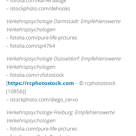
– fotolia.com/kameraauge
– istockphoto.com/dehooks
Verkehrspsychologe Darmstadt: Empfehlenswerte
Verkehrspsychologen
– fotolia.com/pure-life-pictures
– fotolia.com/sp4764
Verkehrspsychologe Düsseldorf: Empfehlenswerte
Verkehrspsychologen
– fotolia.com/rcfotostock
[
https://rcphotostock.com
– © rcphotostock
(10856)]
– istockphoto.com/diego_cervo
Verkehrspsychologe Freiburg: Empfehlenswerte
Verkehrspsychologen
– fotolia.com/pure-life-pictures