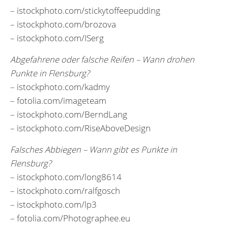
– istockphoto.com/stickytoffeepudding
– istockphoto.com/brozova
– istockphoto.com/ISerg
Abgefahrene oder falsche Reifen – Wann drohen
Punkte in Flensburg?
– istockphoto.com/kadmy
– fotolia.com/imageteam
– istockphoto.com/BerndLang
– istockphoto.com/RiseAboveDesign
Falsches Abbiegen – Wann gibt es Punkte in
Flensburg?
– istockphoto.com/long8614
– istockphoto.com/ralfgosch
– istockphoto.com/lp3
– fotolia.com/Photographee.eu