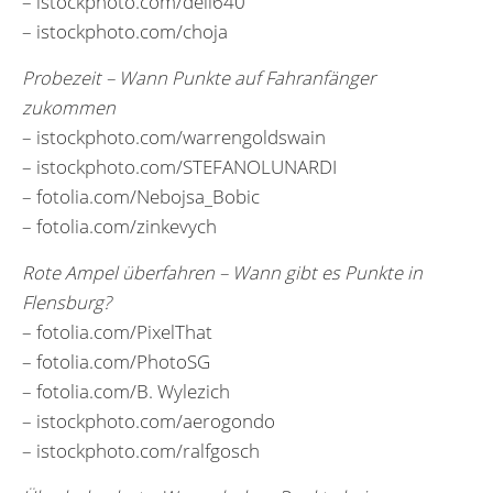
– istockphoto.com/dell640
– istockphoto.com/choja
Probezeit – Wann Punkte auf Fahranfänger
zukommen
– istockphoto.com/warrengoldswain
– istockphoto.com/STEFANOLUNARDI
– fotolia.com/Nebojsa_Bobic
– fotolia.com/zinkevych
Rote Ampel überfahren – Wann gibt es Punkte in
Flensburg?
– fotolia.com/PixelThat
– fotolia.com/PhotoSG
– fotolia.com/B. Wylezich
– istockphoto.com/aerogondo
– istockphoto.com/ralfgosch