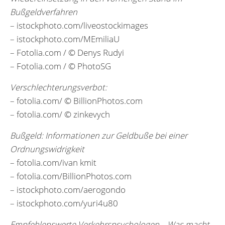
Bußgeldverfahren
– istockphoto.com/liveostockimages
– istockphoto.com/MEmiliaU
– Fotolia.com / © Denys Rudyi
– Fotolia.com / © PhotoSG
Verschlechterungsverbot:
– fotolia.com/ © BillionPhotos.com
– fotolia.com/ © zinkevych
Bußgeld: Informationen zur Geldbuße bei einer
Ordnungswidrigkeit
– fotolia.com/ivan kmit
– fotolia.com/BillionPhotos.com
– istockphoto.com/aerogondo
– istockphoto.com/yuri4u80
Empfehlenswerte Verkehrspsychologen – Was macht