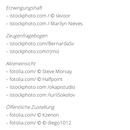
Erzwingungshaft
– istockphoto.com / © skvoor
– istockphoto.com / Marilyn Nieves
Zeugenfragebogen
– istockphoto.com/BernardaSv
– istockphoto.com/rjmiz
Akteneinsicht
– fotolia.com/ © Steve Morvay
– fotolia.com/ © Halfpoint
– istockphoto.com /okapistudio
– istockphoto.com /IuriiSokolov
Öffentliche Zustellung
– fotolia.com/ © Kzenon
– fotolia.com/ © © diego1012