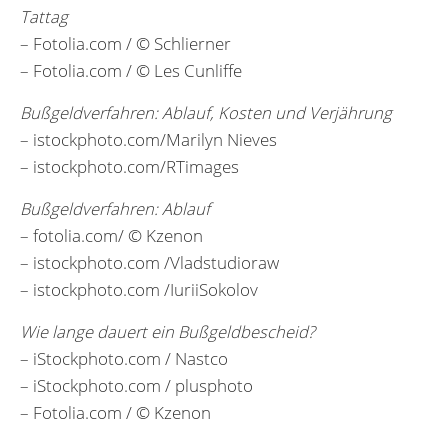
Tattag
– Fotolia.com / © Schlierner
– Fotolia.com / © Les Cunliffe
Bußgeldverfahren: Ablauf, Kosten und Verjährung
– istockphoto.com/Marilyn Nieves
– istockphoto.com/RTimages
Bußgeldverfahren: Ablauf
– fotolia.com/ © Kzenon
– istockphoto.com /Vladstudioraw
– istockphoto.com /IuriiSokolov
Wie lange dauert ein Bußgeldbescheid?
– iStockphoto.com / Nastco
– iStockphoto.com / plusphoto
– Fotolia.com / © Kzenon