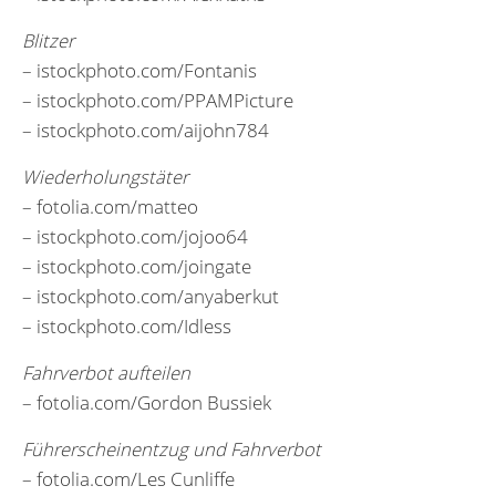
Blitzer
– istockphoto.com/Fontanis
– istockphoto.com/PPAMPicture
– istockphoto.com/aijohn784
Wiederholungstäter
– fotolia.com/matteo
– istockphoto.com/jojoo64
– istockphoto.com/joingate
– istockphoto.com/anyaberkut
– istockphoto.com/Idless
Fahrverbot aufteilen
– fotolia.com/Gordon Bussiek
Führerscheinentzug und Fahrverbot
– fotolia.com/Les Cunliffe