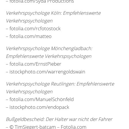
– fotolia.com/Syda Productions
Verkehrspsychologe Köln: Empfehlenswerte
Verkehrspsychologen
– fotolia.com/rcfotostock
– fotolia.com/matteo
Verkehrspsychologe Mönchengladbach:
Empfehlenswerte Verkehrspsychologen
– fotolia.com/ErnstPieber
– istockphoto.com/warrengoldswain
Verkehrspsychologe Reutlingen: Empfehlenswerte
Verkehrspsychologen
– fotolia.com/ManuelSchönfeld
– istockphoto.com/endopack
Bußgeldbescheid: Der Halter war nicht der Fahrer
– © TimSiegert-batcam – Fotolia.com