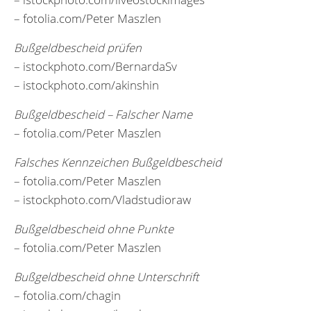
– fotolia.com/Peter Maszlen
Bußgeldbescheid prüfen
– istockphoto.com/BernardaSv
– istockphoto.com/akinshin
Bußgeldbescheid – Falscher Name
– fotolia.com/Peter Maszlen
Falsches Kennzeichen Bußgeldbescheid
– fotolia.com/Peter Maszlen
– istockphoto.com/Vladstudioraw
Bußgeldbescheid ohne Punkte
– fotolia.com/Peter Maszlen
Bußgeldbescheid ohne Unterschrift
– fotolia.com/chagin