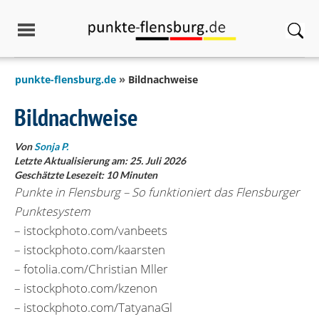
springen
punkte-flensburg.de
Bildnachweise
Bildnachweise
Von
Sonja P.
Letzte Aktualisierung am: 25. Juli 2026
Geschätzte Lesezeit:
10
Minuten
Punkte in Flensburg – So funktioniert das Flensburger
Punktesystem
– istockphoto.com/vanbeets
– istockphoto.com/kaarsten
– fotolia.com/Christian Mller
– istockphoto.com/kzenon
– istockphoto.com/TatyanaGl