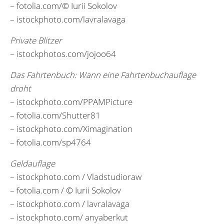
– fotolia.com/© Iurii Sokolov
– istockphoto.com/lavralavaga
Private Blitzer
– istockphotos.com/jojoo64
Das Fahrtenbuch: Wann eine Fahrtenbuchauflage
droht
– istockphoto.com/PPAMPicture
– fotolia.com/Shutter81
– istockphoto.com/Ximagination
– fotolia.com/sp4764
Geldauflage
– istockphoto.com / Vladstudioraw
– fotolia.com / © Iurii Sokolov
– istockphoto.com / lavralavaga
– istockphoto.com/ anyaberkut