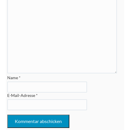
Name
*
E-Mail-Adresse
*