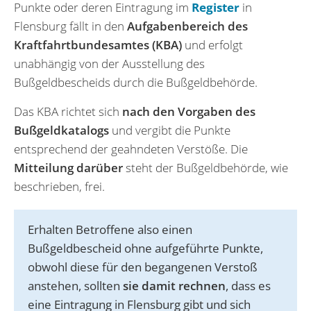
Punkte oder deren Eintragung im
Register
in
Flensburg fällt in den
Aufgabenbereich des
Kraftfahrtbundesamtes (KBA)
und erfolgt
unabhängig von der Ausstellung des
Bußgeldbescheids durch die Bußgeldbehörde.
Das KBA richtet sich
nach den Vorgaben des
Bußgeldkatalogs
und vergibt die Punkte
entsprechend der geahndeten Verstöße. Die
Mitteilung darüber
steht der Bußgeldbehörde, wie
beschrieben, frei.
Erhalten Betroffene also einen
Bußgeldbescheid ohne aufgeführte Punkte,
obwohl diese für den begangenen Verstoß
anstehen, sollten
sie damit rechnen
, dass es
eine Eintragung in Flensburg gibt und sich