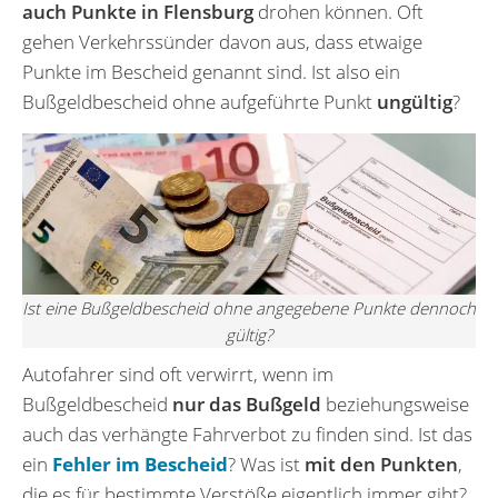
auch Punkte in Flensburg
drohen können. Oft
gehen Verkehrssünder davon aus, dass etwaige
Punkte im Bescheid genannt sind. Ist also ein
Bußgeldbescheid ohne aufgeführte Punkt
ungültig
?
Ist eine Bußgeldbescheid ohne angegebene Punkte dennoch
gültig?
Autofahrer sind oft verwirrt, wenn im
Bußgeldbescheid
nur das Bußgeld
beziehungsweise
auch das verhängte Fahrverbot zu finden sind. Ist das
ein
Fehler im Bescheid
? Was ist
mit den Punkten
,
die es für bestimmte Verstöße eigentlich immer gibt?