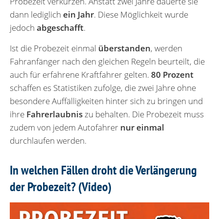
Probezeit verkürzen. Anstatt zwei Jahre dauerte sie
dann lediglich
ein Jahr
. Diese Möglichkeit wurde
jedoch
abgeschafft
.
Ist die Probezeit einmal
überstanden
, werden
Fahranfänger nach den gleichen Regeln beurteilt, die
auch für erfahrene Kraftfahrer gelten.
80 Prozent
schaffen es Statistiken zufolge, die zwei Jahre ohne
besondere Auffälligkeiten hinter sich zu bringen und
ihre
Fahrerlaubnis
zu behalten. Die Probezeit muss
zudem von jedem Autofahrer
nur einmal
durchlaufen werden.
In welchen Fällen droht die Verlängerung
der Probezeit? (Video)