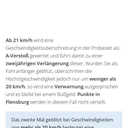
Ab 21 km/h
wird eine
Geschwindigkeitsüberschreitung in der Probezeit als
A-Verstoß
gewertet und führt damit zu einer
zweijährigen Verlängerung
dieser. Wurden Sie als
Fahranfänger geblitzt, überschritten die
Höchstgeschwindigkeit jedoch nur um
weniger als
20 km/h
, so wird eine
Verwarnung
ausgesprochen
und es bleibt bei einem Bußgeld.
Punkte in
Flensburg
werden in diesem Fall nicht verteilt.
Das zweite Mal geblitzt bei Geschwindigkeiten
von
mehr als 20 km/h
bedeutet eine