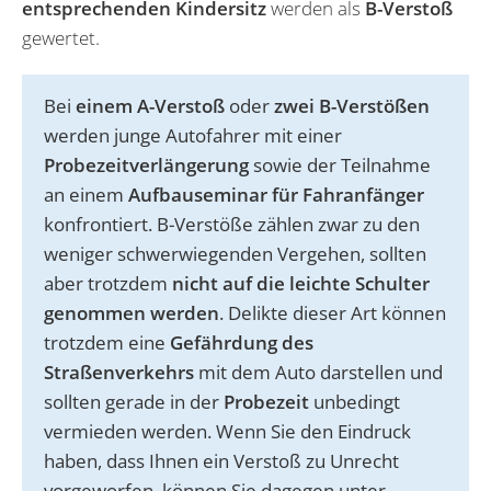
entsprechenden Kindersitz
werden als
B-Verstoß
gewertet.
Bei
einem A-Verstoß
oder
zwei B-Verstößen
werden junge Autofahrer mit einer
Probezeitverlängerung
sowie der Teilnahme
an einem
Aufbauseminar für Fahranfänger
konfrontiert. B-Verstöße zählen zwar zu den
weniger schwerwiegenden Vergehen, sollten
aber trotzdem
nicht auf die leichte Schulter
genommen werden
. Delikte dieser Art können
trotzdem eine
Gefährdung des
Straßenverkehrs
mit dem Auto darstellen und
sollten gerade in der
Probezeit
unbedingt
vermieden werden. Wenn Sie den Eindruck
haben, dass Ihnen ein Verstoß zu Unrecht
vorgeworfen, können Sie dagegen unter