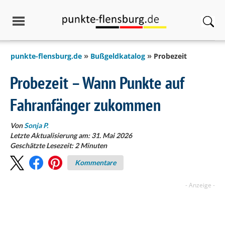
springen
punkte-flensburg.de
Bußgeldkatalog
Probezeit
Probezeit – Wann Punkte auf
Fahranfänger zukommen
Von
Sonja P.
Letzte Aktualisierung am: 31. Mai 2026
Geschätzte Lesezeit:
2
Minuten
Kommentare