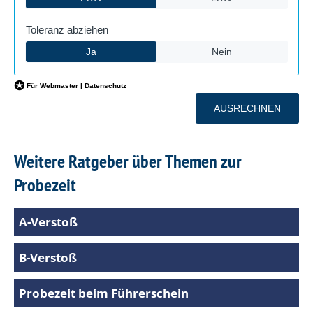
Weitere Ratgeber über Themen zur
Probezeit
A-Verstoß
B-Verstoß
Probezeit beim Führerschein