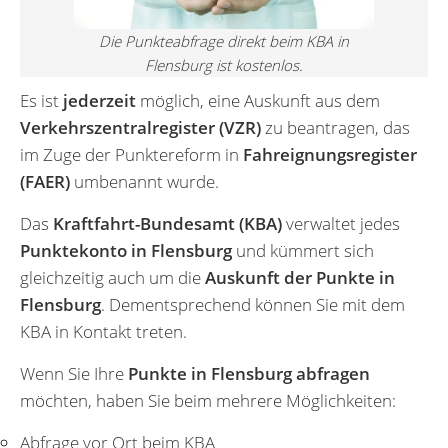
Die Punkteabfrage direkt beim KBA in
Flensburg ist kostenlos.
Es ist
jederzeit
möglich, eine Auskunft aus dem
Verkehrszentralregister (VZR)
zu beantragen, das
im Zuge der Punktereform in
Fahreignungsregister
(FAER)
umbenannt wurde.
Das
Kraftfahrt-Bundesamt (KBA)
verwaltet jedes
Punktekonto in Flensburg
und kümmert sich
gleichzeitig auch um die
Auskunft der Punkte in
Flensburg
. Dementsprechend können Sie mit dem
KBA in Kontakt treten.
Wenn Sie Ihre
Punkte in Flensburg abfragen
möchten, haben Sie beim mehrere Möglichkeiten:
Abfrage vor Ort beim KBA