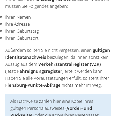
müssen Sie Folgendes angeben:
Ihren Namen
Ihre Adresse
Ihren Geburtstag
Ihren Geburtsort
Außerdem sollten Sie nicht vergessen, einen
gültigen
Identitätsnachweis
beizulegen, da Ihnen sonst kein
Auszug aus dem
Verkehrszentralregister (VZR)
(jetzt:
Fahreignungsregister
) erteilt werden kann.
Haben Sie alle Voraussetzungen erfüllt, so steht Ihrer
Flensburg-Punkte-Abfrage
nichts mehr im Weg.
Als Nachweise zählen hier eine Kopie Ihres
gültigen Personalausweises (
Vorder- und
Rückseite!
) oder die Kopie Ihres Reisepasses.