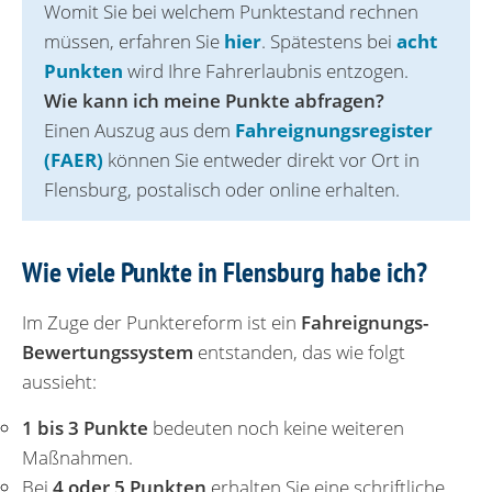
Womit Sie bei welchem Punktestand rechnen
müssen, erfahren Sie
hier
. Spätestens bei
acht
Punkten
wird Ihre Fahrerlaubnis entzogen.
Wie kann ich meine Punkte abfragen?
Einen Auszug aus dem
Fahreignungsregister
(FAER)
können Sie entweder direkt vor Ort in
Flensburg, postalisch oder online erhalten.
Wie viele Punkte in Flensburg habe ich?
Im Zuge der Punktereform ist ein
Fahreignungs-
Bewertungssystem
entstanden, das wie folgt
aussieht:
1 bis 3 Punkte
bedeuten noch keine weiteren
Maßnahmen.
Bei
4 oder 5 Punkten
erhalten Sie eine schriftliche