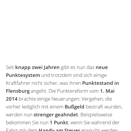
Seit
knapp zwei Jahren
gibt es nun das
neue
Punktesystem
und trotzdem sind sich einige
Kraftfahrer nicht sicher, was ihren
Punktestand in
Flensburg
angeht. Die Punktereform vom
1. Mai
2014
brachte einige Neuerungen: Vergehen, die
vorher lediglich mit einem
Bußgeld
bestraft wurden,
werden nun
strenger geahndet
. Beispielsweise
bekommen Sie nun
1 Punkt
, wenn Sie während der
Fahrt mit dem
Handy am Steuer
erwischt werden.