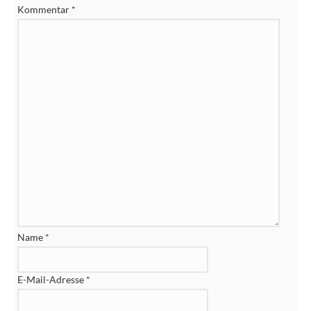
Kommentar
*
Name
*
E-Mail-Adresse
*