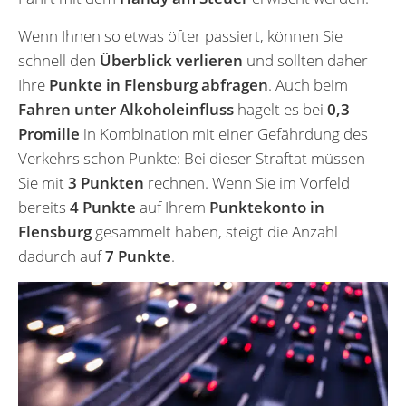
Wenn Ihnen so etwas öfter passiert, können Sie
schnell den
Überblick verlieren
und sollten daher
Ihre
Punkte in Flensburg abfragen
. Auch beim
Fahren unter Alkoholeinfluss
hagelt es bei
0,3
Promille
in Kombination mit einer Gefährdung des
Verkehrs schon Punkte: Bei dieser Straftat müssen
Sie mit
3 Punkten
rechnen. Wenn Sie im Vorfeld
bereits
4 Punkte
auf Ihrem
Punktekonto in
Flensburg
gesammelt haben, steigt die Anzahl
dadurch auf
7 Punkte
.