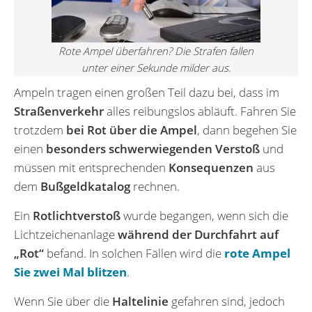
Rote Ampel überfahren? Die Strafen fallen
unter einer Sekunde milder aus.
Ampeln tragen einen großen Teil dazu bei, dass im
Straßenverkehr
alles reibungslos abläuft. Fahren Sie
trotzdem
bei Rot über die Ampel
, dann begehen Sie
einen
besonders schwerwiegenden Verstoß
und
müssen mit entsprechenden
Konsequenzen
aus
dem
Bußgeldkatalog
rechnen.
Ein
Rotlichtverstoß
wurde begangen, wenn sich die
Lichtzeichenanlage
während der Durchfahrt auf
„Rot“
befand. In solchen Fällen wird die
rote Ampel
Sie zwei Mal blitzen
.
Wenn Sie über die
Haltelinie
gefahren sind, jedoch