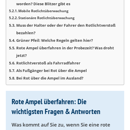
worden? Diese Blitzer gibt es
Mobile Rotlichtüberwachung
Stationäre Rotlichtüberwachung
Muss der Halter oder der Fahrer den Rotlichtverstoß
bezahlen?
Grüner Pfeil: Welche Regeln gelten hier?
Rote Ampel überfahren in der Probezeit? Was droht
jetzt?
Rotlichtverstoß als Fahrradfahrer
Als Fußgänger bei Rot über die Ampel
Bei Rot über die Ampel im Ausland?
Rote Ampel überfahren: Die
wichtigsten Fragen & Antworten
Was kommt auf Sie zu, wenn Sie eine rote