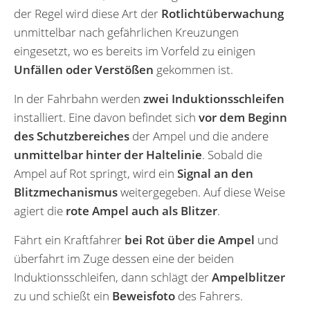
der Regel wird diese Art der
Rotlichtüberwachung
unmittelbar nach gefährlichen Kreuzungen
eingesetzt, wo es bereits im Vorfeld zu einigen
Unfällen oder Verstößen
gekommen ist.
In der Fahrbahn werden
zwei Induktionsschleifen
installiert. Eine davon befindet sich
vor dem Beginn
des Schutzbereiches
der Ampel und die andere
unmittelbar hinter der Haltelinie
. Sobald die
Ampel auf Rot springt, wird ein
Signal an den
Blitzmechanismus
weitergegeben. Auf diese Weise
agiert die
rote Ampel auch als Blitzer
.
Fährt ein Kraftfahrer
bei Rot über die Ampel
und
überfahrt im Zuge dessen eine der beiden
Induktionsschleifen, dann schlägt der
Ampelblitzer
zu und schießt ein
Beweisfoto
des Fahrers.