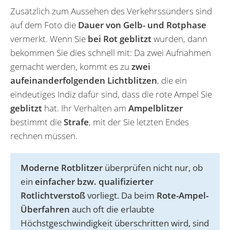
Zusätzlich zum Aussehen des Verkehrssünders sind
auf dem Foto die
Dauer von Gelb- und Rotphase
vermerkt. Wenn Sie
bei Rot geblitzt
wurden, dann
bekommen Sie dies schnell mit: Da zwei Aufnahmen
gemacht werden, kommt es zu
zwei
aufeinanderfolgenden Lichtblitzen
, die ein
eindeutiges Indiz dafür sind, dass die rote Ampel Sie
geblitzt
hat. Ihr Verhalten am
Ampelblitzer
bestimmt die
Strafe
, mit der Sie letzten Endes
rechnen müssen.
Moderne Rotblitzer
überprüfen nicht nur, ob
ein
einfacher bzw. qualifizierter
Rotlichtverstoß
vorliegt. Da beim
Rote-Ampel-
Überfahren
auch oft die erlaubte
Höchstgeschwindigkeit überschritten wird, sind