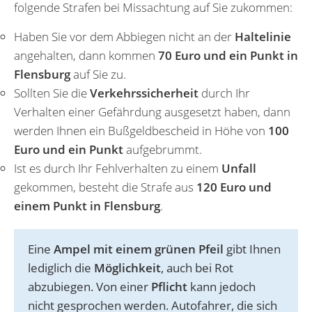
folgende Strafen bei Missachtung auf Sie zukommen:
Haben Sie vor dem Abbiegen nicht an der
Haltelinie
angehalten, dann kommen
70 Euro und ein Punkt in
Flensburg
auf Sie zu.
Sollten Sie die
Verkehrssicherheit
durch Ihr
Verhalten einer Gefährdung ausgesetzt haben, dann
werden Ihnen ein Bußgeldbescheid in Höhe von
100
Euro und ein Punkt
aufgebrummt.
Ist es durch Ihr Fehlverhalten zu einem
Unfall
gekommen, besteht die Strafe aus
120 Euro und
einem Punkt in Flensburg
.
Eine
Ampel mit einem grünen Pfeil
gibt Ihnen
lediglich die
Möglichkeit
, auch bei Rot
abzubiegen. Von einer
Pflicht
kann jedoch
nicht gesprochen werden. Autofahrer, die sich