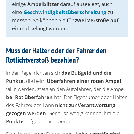
einige
Ampelblitzer
darauf ausgelegt, auch
eine
Geschwindigkeitsüberschreitung
zu
messen. So können Sie für
zwei Verstöße auf
einmal
belangt werden.
Muss der Halter oder der Fahrer den
Rotlichtverstoß bezahlen?
In der Regel richten sich
das Bußgeld und die
Punkte
, die beim
Überfahren einer roten Ampel
fällig werden, stets an den Autofahrer, der die Ampel
bei Rot überfahren
hat. Der Eigentümer oder Halter
des Fahrzeuges kann
nicht zur Verantwortung
gezogen werden
. Genauso wenig können ihm die
Punkte
aufgebrummt werden.
Dem betroffenen Fahrer muss jedoch
zweifelsfrei