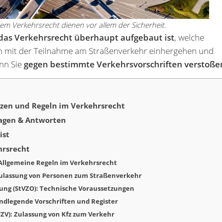
em Verkehrsrecht dienen vor allem der Sicherheit.
das Verkehrsrecht überhaupt aufgebaut ist
, welche
 mit der Teilnahme am Straßenverkehr einhergehen und
enn Sie
gegen bestimmte Verkehrsvorschriften verstoße
tzen und Regeln im Verkehrsrecht
ragen & Antworten
ist
hrsrecht
Allgemeine Regeln im Verkehrsrecht
Zulassung von Personen zum Straßenverkehr
ung (StVZO): Technische Voraussetzungen
ndlegende Vorschriften und Register
ZV): Zulassung von Kfz zum Verkehr