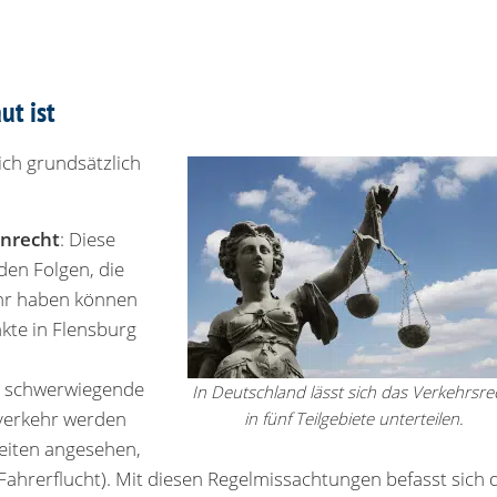
ut ist
ich grundsätzlich
nrecht
: Diese
den Folgen, die
hr haben können
nkte in Flensburg
s schwerwiegende
In Deutschland lässt sich das Verkehrsre
verkehr werden
in fünf Teilgebiete unterteilen.
eiten angesehen,
. Fahrerflucht). Mit diesen Regelmissachtungen befasst sich 