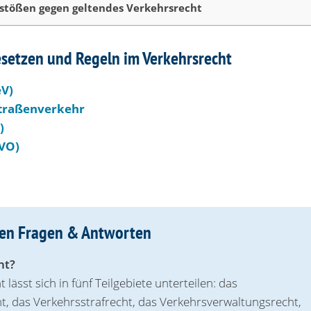
stößen gegen geltendes Verkehrsrecht
setzen und Regeln im Verkehrsrecht
eV)
 Straßenverkehr
)
VO)
sten Fragen & Antworten
ht?
ässt sich in fünf Teilgebiete unterteilen: das
 das Verkehrsstrafrecht, das Verkehrs­verwaltungs­recht,