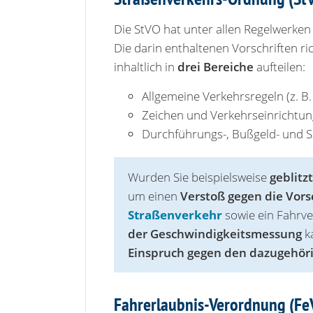
Die StVO hat unter allen Regelwerke
Die darin enthaltenen Vorschriften ri
inhaltlich in
drei Bereiche
aufteilen:
Allgemeine Verkehrsregeln (z. B
Zeichen und Verkehrseinrichtu
Durchführungs-, Bußgeld- und S
Wurden Sie beispielsweise
geblitz
um einen
Verstoß gegen die Vors
Straßenverkehr
sowie ein Fahrve
der Geschwindigkeitsmessung
ka
Einspruch gegen den dazugehör
Fahrerlaubnis-Verordnung (Fe