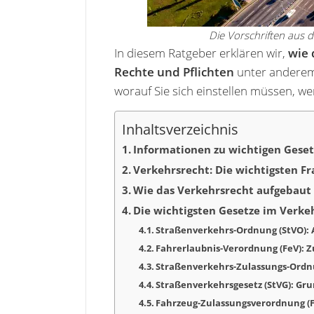
Die Vorschriften aus d
In diesem Ratgeber erklären wir,
wie 
Rechte und Pflichten
unter anderem
worauf Sie sich einstellen müssen, w
Inhaltsverzeichnis
Informationen zu wichtigen Gese
Verkehrsrecht: Die wichtigsten F
Wie das Verkehrsrecht aufgebaut 
Die wichtigsten Gesetze im Verke
Straßenverkehrs-Ordnung (StVO): 
Fahrerlaubnis-Verordnung (FeV): 
Straßenverkehrs-Zulassungs-Ordn
Straßenverkehrsgesetz (StVG): Gru
Fahrzeug-Zulassungsverordnung (F