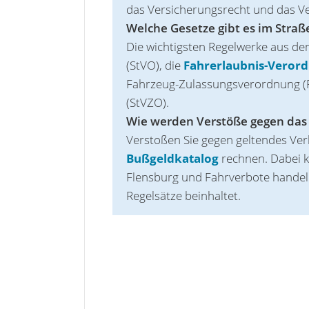
das Versicherungsrecht und das Ver
Welche Gesetze gibt es im Stra
Die wichtigsten Regelwerke aus d
(StVO), die
Fahre‌rlaubnis-Veror
Fahrzeug-Zulassungsverordnung (
(StVZO).
Wie werden Verstöße gegen das
Verstoßen Sie gegen geltendes Ver
Bußgeldkatalog
rechnen. Dabei k
Flensburg und Fahrverbote handeln.
Regelsätze beinhaltet.