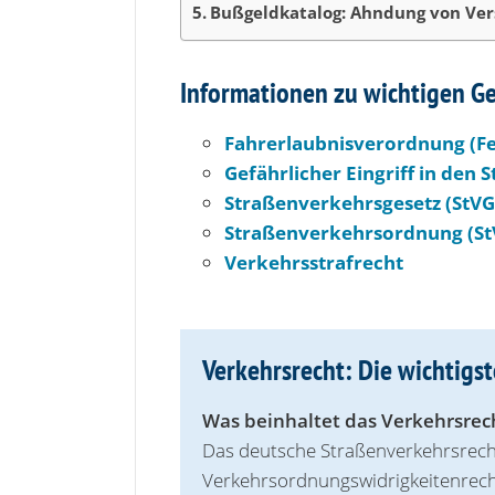
Bußgeldkatalog: Ahndung von Ver
Informationen zu wichtigen Ge
Fahrerlaubnisverordnung (F
Gefährlicher Eingriff in den
Straßenverkehrsgesetz (StVG
Straßenverkehrsordnung (St
Verkehrsstrafrecht
Verkehrsrecht: Die wichtig
Was beinhaltet das Verkehrsrec
Das deutsche Straßenverkehrsrecht l
Verkehrsordnungswidrigkeitenrecht,