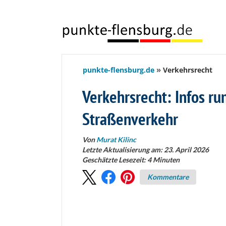
springen
punkte-flensburg.de
Verkehrsrecht
Verkehrsrecht: Infos ru
Straßenverkehr
Von
Murat Kilinc
Letzte Aktualisierung am: 23. April 2026
Geschätzte Lesezeit:
4
Minuten
Kommentare