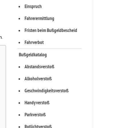
Einspruch
Fahrerermittlung
Fristen beim Bußgeldbescheid
n
.
Fahrverbot
Bußgeldkatalog
Abstandsverstoß
Alkoholverstoß
Geschwindigkeitsverstoß
Handyverstoß
Parkverstoß
Rotlichtverstoß