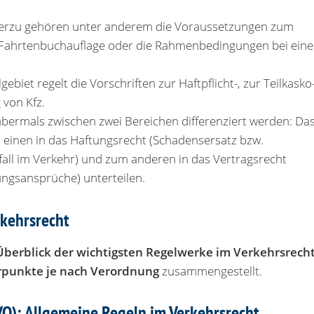
ierzu gehören unter anderem die Voraussetzungen zum
e Fahrtenbuchauflage oder die Rahmenbedingungen bei eine
lgebiet regelt die Vorschriften zur Haftpflicht-, zur Teilkasko
 von Kfz.
abermals zwischen zwei Bereichen differenziert werden: Da
um einen in das Haftungsrecht (Schadensersatz bzw.
ll im Verkehr) und zum anderen in das Vertragsrecht
ungsansprüche) unterteilen.
rkehrsrecht
Überblick der wichtigsten Regelwerke im Verkehrsrech
punkte je nach Verordnung
zusammengestellt.
O): Allgemeine Regeln im Verkehrsrecht