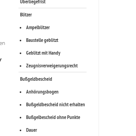
Überliegefrist
Blitzer
Ampelblitzer
Baustelle geblitzt
en
Geblitzt mit Handy
r
Zeugnisverweigerungsrecht
Bußgeldbescheid
Anhörungsbogen
Bußgeldbescheid nicht erhalten
Bußgelbescheid ohne Punkte
Dauer