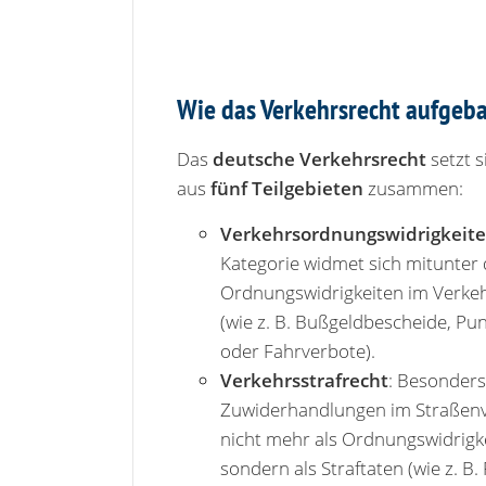
Wie das Verkehrsrecht aufgeba
Das
deutsche Verkehrsrecht
setzt s
aus
fünf Teilgebieten
zusammen:
Verkehrsordnungswidrigkeite
Kategorie widmet sich mitunter 
Ordnungswidrigkeiten im Verke
(wie z. B. Bußgeldbescheide, Pu
oder Fahrverbote).
Verkehrsstrafrecht
: Besonder
Zuwiderhandlungen im Straßen
nicht mehr als Ordnungswidrigk
sondern als Straftaten (wie z. B