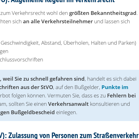
n zum Verkehrsrecht wohl den
größten Bekanntheitsgrad
.
chten sich
an alle Verkehrsteilnehmer
und lassen sich
. Geschwindigkeit, Abstand, Überholen, Halten und Parken)
ngen
chlussvorschriften
t, weil Sie zu schnell gefahren sind
, handelt es sich dabei
chriften aus der StVO
, auf den Bußgelder,
Punkte im
rbot folgen können. Vermuten Sie, dass es zu
Fehlern bei
m, sollten Sie einen
Verkehrsanwalt
konsultieren und
igen Bußgeldbescheid
einlegen.
V): Zulassung von Personen zum Straßenverkehr