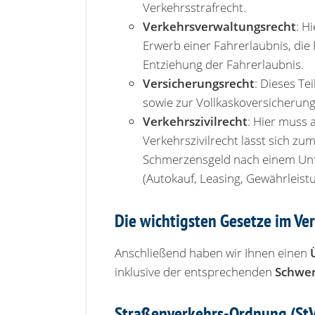
Verkehrsstrafrecht.
Verkehrsverwaltungsrecht
: H
Erwerb einer Fahrerlaubnis, di
Entziehung der Fahrerlaubnis.
Versicherungsrecht
: Dieses Tei
sowie zur Vollkaskoversicherung
Verkehrszivilrecht
: Hier muss 
Verkehrszivilrecht lässt sich z
Schmerzensgeld nach einem Unfa
(Autokauf, Leasing, Gewährleist
Die wichtigsten Gesetze im Ve
Anschließend haben wir Ihnen einen
inklusive der entsprechenden
Schwer
Straßenverkehrs-Ordnung (StV