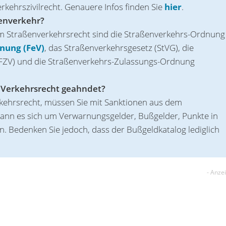
kehrszivilrecht. Genauere Infos finden Sie
hier
.
ßenverkehr?
em Straßenverkehrsrecht sind die Straßenverkehrs-Ordnung
dnung (FeV)
, das Straßenverkehrsgesetz (StVG), die
FZV) und die Straßenverkehrs-Zulassungs-Ordnung
 Verkehrsrecht geahndet?
kehrsrecht, müssen Sie mit Sanktionen aus dem
ann es sich um Verwarnungsgelder, Bußgelder, Punkte in
 Bedenken Sie jedoch, dass der Bußg‌eldkatalog lediglich