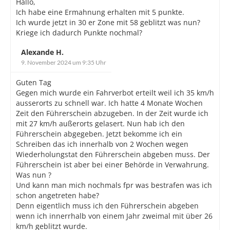
Hallo,
Ich habe eine Ermahnung erhalten mit 5 punkte.
Ich wurde jetzt in 30 er Zone mit 58 geblitzt was nun?
Kriege ich dadurch Punkte nochmal?
Alexande H.
9. November 2024 um 9:35 Uhr
Guten Tag
Gegen mich wurde ein Fahrverbot erteilt weil ich 35 km/h
ausserorts zu schnell war. Ich hatte 4 Monate Wochen
Zeit den Führerschein abzugeben. In der Zeit wurde ich
mit 27 km/h außerorts gelasert. Nun hab ich den
Führerschein abgegeben. Jetzt bekomme ich ein
Schreiben das ich innerhalb von 2 Wochen wegen
Wiederholungstat den Führerschein abgeben muss. Der
Führerschein ist aber bei einer Behörde in Verwahrung.
Was nun ?
Und kann man mich nochmals fpr was bestrafen was ich
schon angetreten habe?
Denn eigentlich muss ich den Führerschein abgeben
wenn ich innerrhalb von einem Jahr zweimal mit über 26
km/h geblitzt wurde.