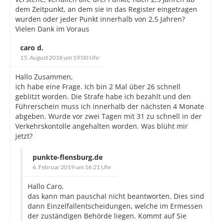
dem Zeitpunkt, an dem sie in das Register eingetragen
wurden oder jeder Punkt innerhalb von 2,5 Jahren?
Vielen Dank im Voraus
caro d.
15. August 2018 um 19:00 Uhr
Hallo Zusammen,
ich habe eine Frage. Ich bin 2 Mal über 26 schnell
geblitzt worden. Die Strafe habe ich bezahlt und den
Führerschein muss ich innerhalb der nächsten 4 Monate
abgeben. Wurde vor zwei Tagen mit 31 zu schnell in der
Verkehrskontolle angehalten worden. Was blüht mir
jetzt?
punkte-flensburg.de
6. Februar 2019 um 16:21 Uhr
Hallo Caro,
das kann man pauschal nicht beantworten. Dies sind
dann Einzelfallentscheidungen, welche im Ermessen
der zuständigen Behörde liegen. Kommt auf Sie