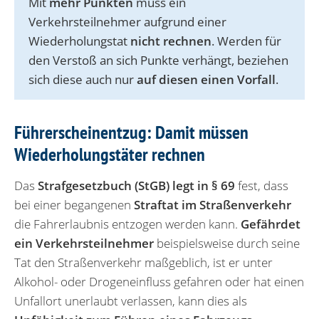
Mit
mehr Punkten
muss ein
Verkehrsteilnehmer aufgrund einer
Wiederholungstat
nicht rechnen
. Werden für
den Verstoß an sich Punkte verhängt, beziehen
sich diese auch nur
auf diesen einen Vorfall
.
Führerscheinentzug: Damit müssen
Wiederholungstäter rechnen
Das
Strafgesetzbuch (StGB) legt in § 69
fest, dass
bei einer begangenen
Straftat im Straßenverkehr
die Fahrerlaubnis entzogen werden kann.
Gefährdet
ein Verkehrsteilnehmer
beispielsweise durch seine
Tat den Straßenverkehr maßgeblich, ist er unter
Alkohol- oder Drogeneinfluss gefahren oder hat einen
Unfallort unerlaubt verlassen, kann dies als