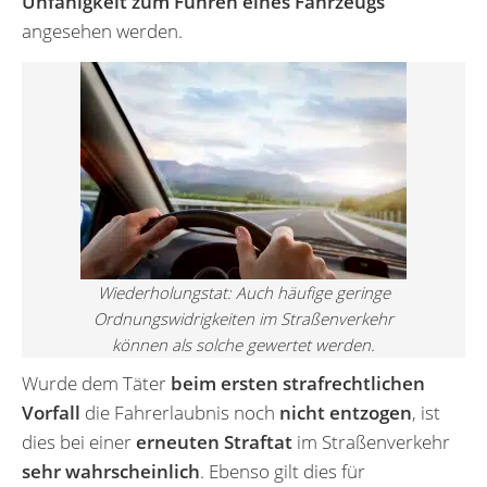
Unfähigkeit zum Führen eines Fahrzeugs
angesehen werden.
Wiederholungstat: Auch häufige geringe
Ordnungswidrigkeiten im Straßenverkehr
können als solche gewertet werden.
Wurde dem Täter
beim ersten strafrechtlichen
Vorfall
die Fahrerlaubnis noch
nicht entzogen
, ist
dies bei einer
erneuten Straftat
im Straßenverkehr
sehr wahrscheinlich
. Ebenso gilt dies für