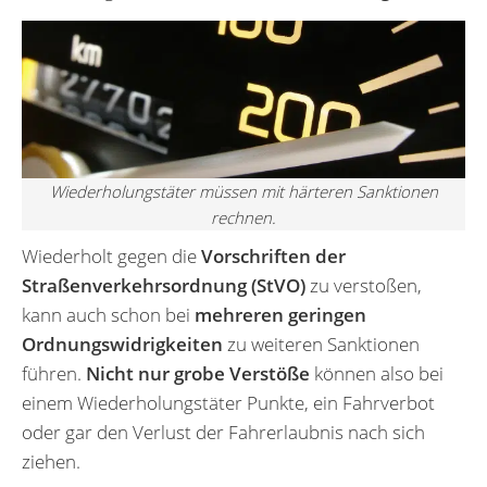
Wiederholungstäter müssen mit härteren Sanktionen
rechnen.
Wiederholt gegen die
Vorschriften der
Straßenverkehrsordnung (StVO)
zu verstoßen,
kann auch schon bei
mehreren geringen
Ordnungswidrigkeiten
zu weiteren Sanktionen
führen.
Nicht nur grobe Verstöße
können also bei
einem Wiederholungstäter Punkte, ein Fahrverbot
oder gar den Verlust der Fahrerlaubnis nach sich
ziehen.