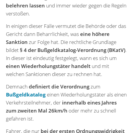
belehren lassen
und immer wieder gegen die Regeln
verstoßen.
In einigen dieser Fälle vermutet die Behörde oder das
Gericht dann Beharrlichkeit, was
eine höhere
Sanktion
zur Folge hat. Die rechtliche Grundlage
bildet
§ 4 der Bußgeldkatalog-Verordnung (BKatV)
.
In dieser ist eindeutig festgelegt, wann es sich um
einen Wiederholungstäter handelt
und mit
welchen Sanktionen dieser zu rechnen hat.
Demnach
definiert die Verordnung
zum
Bußgeldkatalog
einen Wiederholungstäter als einen
Verkehrsteilnehmer, der
innerhalb eines Jahres
zum zweiten Mal 26km/h
oder mehr zu schnell
gefahren ist.
Fahrer, die nur
bei der ersten Ordnungswidrigkeit