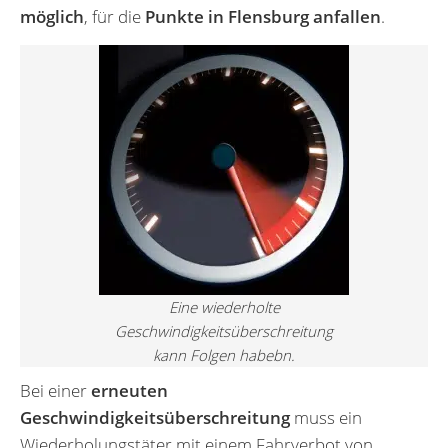
möglich
, für die
Punkte in Flensburg anfallen
.
Eine wiederholte
Geschwindigkeitsüberschreitung
kann Folgen habebn.
Bei einer
erneuten
Geschwindigkeitsüberschreitung
muss ein
Wiederholungstäter mit einem Fahrverbot von