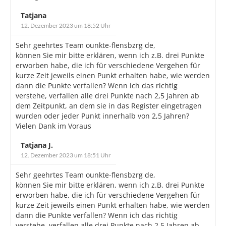
Tatjana
12. Dezember 2023 um 18:52 Uhr
Sehr geehrtes Team ounkte-flensbzrg de,
können Sie mir bitte erklären, wenn ich z.B. drei Punkte
erworben habe, die ich für verschiedene Vergehen für
kurze Zeit jeweils einen Punkt erhalten habe, wie werden
dann die Punkte verfallen? Wenn ich das richtig
verstehe, verfallen alle drei Punkte nach 2,5 Jahren ab
dem Zeitpunkt, an dem sie in das Register eingetragen
wurden oder jeder Punkt innerhalb von 2,5 Jahren?
Vielen Dank im Voraus
Tatjana J.
12. Dezember 2023 um 18:51 Uhr
Sehr geehrtes Team ounkte-flensbzrg de,
können Sie mir bitte erklären, wenn ich z.B. drei Punkte
erworben habe, die ich für verschiedene Vergehen für
kurze Zeit jeweils einen Punkt erhalten habe, wie werden
dann die Punkte verfallen? Wenn ich das richtig
verstehe, verfallen alle drei Punkte nach 2,5 Jahren ab