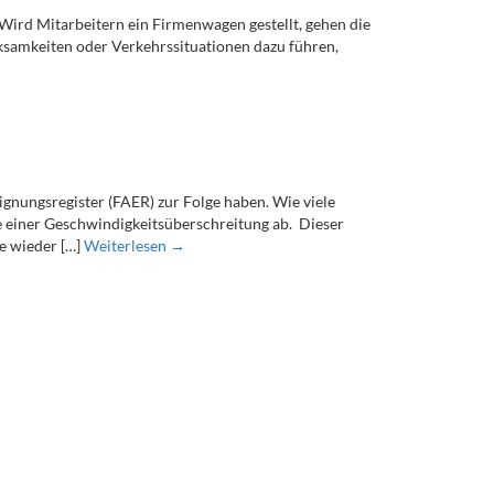
ird Mitarbeitern ein Firmenwagen gestellt, gehen die
ksamkeiten oder Verkehrssituationen dazu führen,
ungsregister (FAER) zur Folge haben. Wie viele
 einer Geschwindigkeitsüberschreitung ab. Dieser
e wieder […]
Weiterlesen →