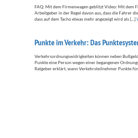
FAQ: Mit dem Firmenwagen geblitzt Video: Mit dem Fi
Arbeitgeber in der Regel davon aus, dass die Fahrer
dass auf dem Tacho etwas mehr angezeigt wird als […]
Punkte im Verkehr: Das Punktesyst
Verkehrsordnungswidrigkeiten können neben Bußgelde
Punkte eine Person wegen einer begangenen Ordnungsw
Ratgeber erklärt, wann Verkehrsteilnehmer Punkte fü