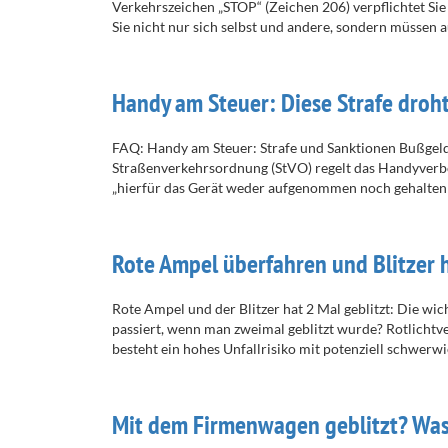
Verkehrszeichen „STOP“ (Zeichen 206) verpflichtet Sie
Sie nicht nur sich selbst und andere, sondern müssen 
Handy am Steuer: Diese Strafe droh
FAQ: Handy am Steuer: Strafe und Sanktionen Bußgeld
Straßenverkehrsordnung (StVO) regelt das Handyverbo
„hierfür das Gerät weder aufgenommen noch gehalten
Rote Ampel überfahren und Blitzer h
Rote Ampel und der Blitzer hat 2 Mal geblitzt: Die w
passiert, wenn man zweimal geblitzt wurde? Rotlichtve
besteht ein hohes Unfallrisiko mit potenziell schwerw
Mit dem Firmenwagen geblitzt? Was