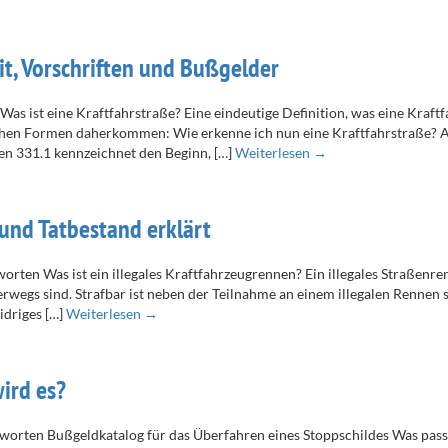
it, Vorschriften und Bußgelder
as ist eine Kraftfahrstraße? Eine eindeutige Definition, was eine Kraftf
edlichen Formen daherkommen: Wie erkenne ich nun eine Kraftfahrstraße
en 331.1 kennzeichnet den Beginn, […]
Weiterlesen →
 und Tatbestand erklärt
orten Was ist ein illegales Kraftfahrzeugrennen? Ein illegales Straßenre
erwegs sind. Strafbar ist neben der Teilnahme an einem illegalen Renne
idriges […]
Weiterlesen →
ird es?
worten Bußgeldkatalog für das Überfahren eines Stoppschildes Was passi