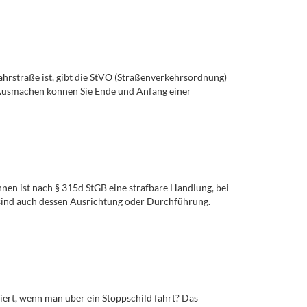
ahrstraße ist, gibt die StVO (Straßenverkehrsordnung)
? Ausmachen können Sie Ende und Anfang einer
nnen ist nach § 315d StGB eine strafbare Handlung, bei
n sind auch dessen Ausrichtung oder Durchführung.
ert, wenn man über ein Stoppschild fährt? Das