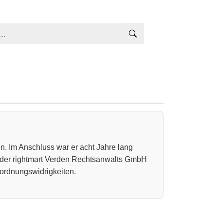
n. Im Anschluss war er acht Jahre lang
rer der rightmart Verden Rechtsanwalts GmbH
rsordnungswidrigkeiten.