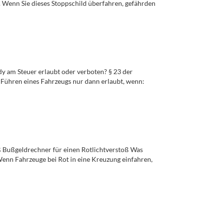
n. Wenn Sie dieses Stoppschild überfahren, gefährden
y am Steuer erlaubt oder verboten? § 23 der
Führen eines Fahrzeugs nur dann erlaubt, wenn:
oß Bußgeldrechner für einen Rotlichtverstoß Was
 Wenn Fahrzeuge bei Rot in eine Kreuzung einfahren,