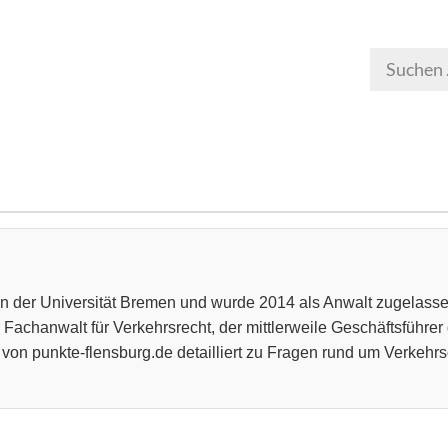
 an der Universität Bremen und wurde 2014 als Anwalt zugelasse
er Fachanwalt für Verkehrsrecht, der mittlerweile Geschäftsfüh
er von punkte-flensburg.de detailliert zu Fragen rund um Verkeh