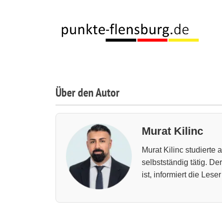
springen
Über den Autor
Murat Kilinc
Murat Kilinc studierte
selbstständig tätig. D
ist, informiert die Les