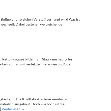
s Bußgeld für welchen Verstoß verhängt wird Was ist
erwechselt. Dabei bestehen weitreichende
 Rettungsgasse bilden! Ein Stau kann häufig für
Verkehrsunfall mit verletzten Personen und/oder
keit gilt? Die Kraftfahrstraße (erkennbar am
nähnlich ausgebaut. Doch wie hoch ist die
…]
Weiterlesen →