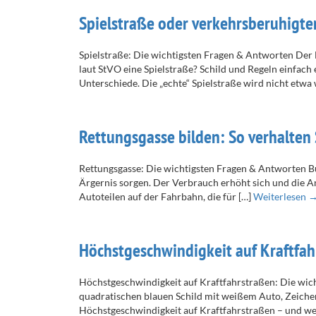
Spielstraße oder verkehrsberuhigte
Spielstraße: Die wichtigsten Fragen & Antworten Der 
laut StVO eine Spielstraße? Schild und Regeln einfach
Unterschiede. Die „echte“ Spielstraße wird nicht etw
Rettungsgasse bilden: So verhalten Si
Rettungsgasse: Die wichtigsten Fragen & Antworten Buß
Ärgernis sorgen. Der Verbrauch erhöht sich und die An
Autoteilen auf der Fahrbahn, die für […]
Weiterlesen 
Höchstgeschwindigkeit auf Kraftfah
Höchstgeschwindigkeit auf Kraftfahrstraßen: Die wic
quadratischen blauen Schild mit weißem Auto, Zeichen
Höchstgeschwindigkeit auf Kraftfahrstraßen – und we