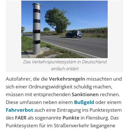
Das Verkehrspunktesystem in Deutschland
einfach erklärt
Autofahrer, die die
Verkehrsregeln
missachten und
sich einer Ordnungswidrigkeit schuldig machen,
müssen mit entsprechenden
Sanktionen
rechnen.
Diese umfassen neben einem
Bußgeld
oder einem
Fahrverbot
auch eine Eintragung ins Punktesystem
des
FAER
als sogenannte
Punkte
in Flensburg. Das
Punktesystem für im Straßenverkehr begangene