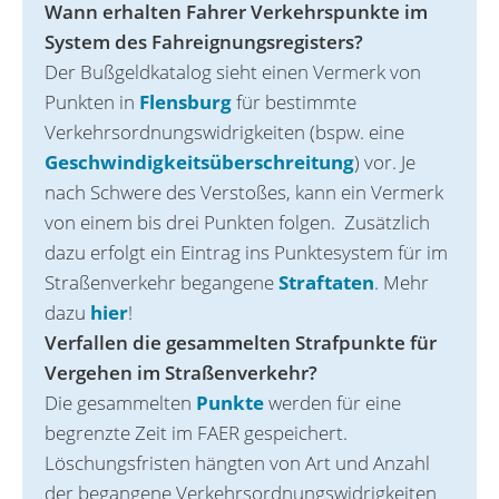
Wann erhalten Fahrer Verkehrspunkte im
System des Fahreignungsregisters?
Der Bußgeldkatalog sieht einen Vermerk von
Punkten in
Flensburg
für bestimmte
Verkehrsordnungswidrigkeiten (bspw. eine
Geschwindigkeitsüberschreitung
) vor. Je
nach Schwere des Verstoßes, kann ein Vermerk
von einem bis drei Punkten folgen. Zusätzlich
dazu erfolgt ein Eintrag ins Punktesystem für im
Straßenverkehr begangene
Straftaten
. Mehr
dazu
hier
!
Verfallen die gesammelten Strafpunkte für
Vergehen im Straßenverkehr?
Die gesammelten
Punkte
werden für eine
begrenzte Zeit im FAER gespeichert.
Löschungsfristen hängten von Art und Anzahl
der begangene Verkehrsordnungswidrigkeiten