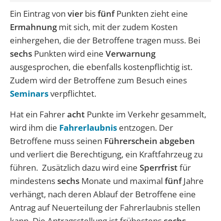
Ein Eintrag von
vier
bis
fünf
Punkten zieht eine
Ermahnung
mit sich, mit der zudem Kosten
einhergehen, die der Betroffene tragen muss. Bei
sechs
Punkten wird eine
Verwarnung
ausgesprochen, die ebenfalls kostenpflichtig ist.
Zudem wird der Betroffene zum Besuch eines
Seminars
verpflichtet.
Hat ein Fahrer
acht
Punkte im Verkehr gesammelt,
wird ihm die
Fahrerlaubnis
entzogen. Der
Betroffene muss seinen
Führerschein abgeben
und verliert die Berechtigung, ein Kraftfahrzeug zu
führen. Zusätzlich dazu wird eine
Sperrfrist
für
mindestens
sechs
Monate und maximal
fünf
Jahre
verhängt, nach deren Ablauf der Betroffene eine
Antrag auf Neuerteilung der Fahrerlaubnis stellen
kann. Die Antragsstellung ist frühestens
sechs