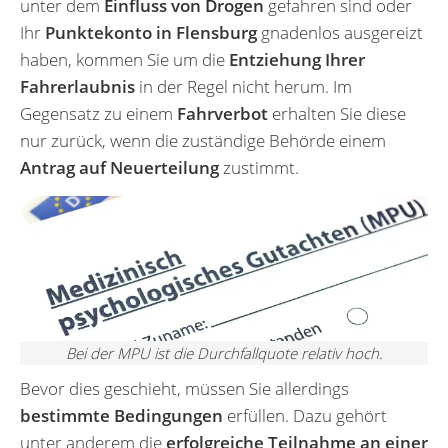
unter dem
Einfluss von Drogen
gefahren sind oder
Ihr
Punktekonto in Flensburg
gnadenlos ausgereizt
haben, kommen Sie um die
Entziehung Ihrer
Fahrerlaubnis
in der Regel nicht herum. Im
Gegensatz zu einem
Fahrverbot
erhalten Sie diese
nur zurück, wenn die zuständige Behörde einem
Antrag auf Neuerteilung
zustimmt.
Bei der MPU ist die Durchfallquote relativ hoch.
Bevor dies geschieht, müssen Sie allerdings
bestimmte Bedingungen
erfüllen. Dazu gehört
unter anderem die
erfolgreiche Teilnahme an einer