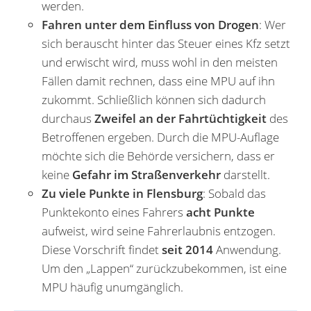
werden.
Fahren unter dem Einfluss von Drogen
: Wer
sich berauscht hinter das Steuer eines Kfz setzt
und erwischt wird, muss wohl in den meisten
Fällen damit rechnen, dass eine MPU auf ihn
zukommt. Schließlich können sich dadurch
durchaus
Zweifel an der Fahrtüchtigkeit
des
Betroffenen ergeben. Durch die MPU-Auflage
möchte sich die Behörde versichern, dass er
keine
Gefahr im Straßenverkehr
darstellt.
Zu viele Punkte in Flensburg
: Sobald das
Punktekonto eines Fahrers
acht Punkte
aufweist, wird seine Fahrerlaubnis entzogen.
Diese Vorschrift findet
seit 2014
Anwendung.
Um den „Lappen“ zurückzubekommen, ist eine
MPU häufig unumgänglich.