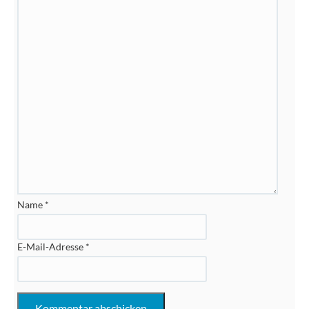
Name
*
E-Mail-Adresse
*