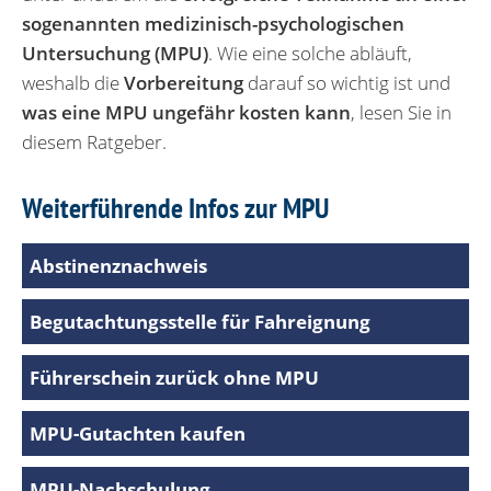
sogenannten medizinisch-psychologischen
Untersuchung (MPU)
. Wie eine solche abläuft,
weshalb die
Vorbereitung
darauf so wichtig ist und
was eine MPU ungefähr kosten kann
, lesen Sie in
diesem Ratgeber.
Weiterführende Infos zur MPU
Abstinenznachweis
Begutachtungsstelle für Fahreignung
Führerschein zurück ohne MPU
MPU-Gutachten kaufen
MPU-Nachschulung