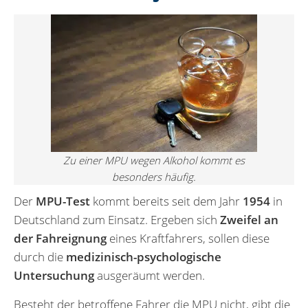
Zu einer MPU wegen Alkohol kommt es
besonders häufig.
Der
MPU-Test
kommt bereits seit dem Jahr
1954
in
Deutschland zum Einsatz. Ergeben sich
Zweifel an
der Fahreignung
eines Kraftfahrers, sollen diese
durch die
medizinisch-psychologische
Untersuchung
ausgeräumt werden.
Besteht der betroffene Fahrer die MPU nicht, gibt die