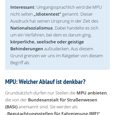
Interessant
: Umgangssprachlich wird die MPU
nicht selten
„Idiotentest“
genannt. Dieser
Ausdruck hat seinen Ursprung in der Zeit des
Nationalsozialismus
. Dabei handelte es sich
um ein Verfahren, bei dem es darum ging,
körperliche, seelische oder geistige
Behinderungen
aufzudecken. Aus diesem
Grund grenzen wir uns im Ratgeber von diesem
Begriff ab.
MPU: Welcher Ablauf ist denkbar?
Grundsätzlich dürfen nur Stellen die
MPU anbieten
,
die von der
Bundesanstalt für Straßenwesen
(BASt)
anerkannt sind. Sie werden als
„Begutachtungsstellen für Fahreignung (BfF)“