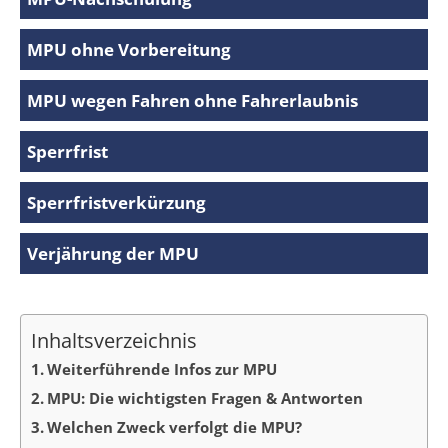
MPU ohne Vorbereitung
MPU wegen Fahren ohne Fahrerlaubnis
Sperrfrist
Sperrfristverkürzung
Verjährung der MPU
Inhaltsverzeichnis
Weiterführende Infos zur MPU
MPU: Die wichtigsten Fragen & Antworten
Welchen Zweck verfolgt die MPU?