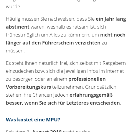
wurde.
Häufig müssen Sie nachweisen, dass Sie
ein Jahr lang
abstinent
waren, weshalb es ratsam ist, sich
frühestmöglich um Alles zu kümmern, um
nicht noch
länger auf den Führerschein verzichten
zu
müssen.
Es steht Ihnen natürlich frei, sich selbst mit Ratgebern
einzudecken bzw. sich die jeweiligen Infos im Internet
zu besorgen oder an einem
professionellen
Vorbereitungskurs
teilzunehmen. Grundsätzlich
stehen Ihre Chancen jedoch
erfahrungsgemäß
besser, wenn Sie sich für Letzteres entscheiden
.
Was kostet eine MPU?
Seit dem
1. August 2018
steht es den