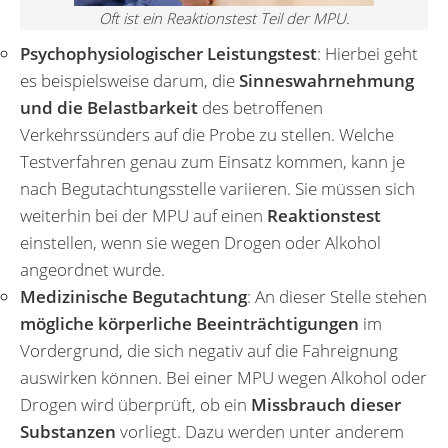
Oft ist ein Reaktionstest Teil der MPU.
Psychophysiologischer Leistungstest
: Hierbei geht
es beispielsweise darum, die
Sinneswahrnehmung
und die Belastbarkeit
des betroffenen
Verkehrssünders auf die Probe zu stellen. Welche
Testverfahren genau zum Einsatz kommen, kann je
nach Begutachtungsstelle variieren. Sie müssen sich
weiterhin bei der MPU auf einen
Reaktionstest
einstellen, wenn sie wegen Drogen oder Alkohol
angeordnet wurde.
Medizinische Begutachtung
: An dieser Stelle stehen
mögliche körperliche Beeinträchtigungen
im
Vordergrund, die sich negativ auf die Fahreignung
auswirken können. Bei einer MPU wegen Alkohol oder
Drogen wird überprüft, ob ein
Missbrauch dieser
Substanzen
vorliegt. Dazu werden unter anderem