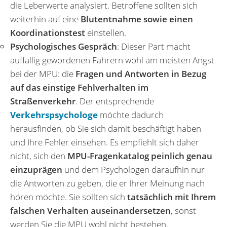
die Leberwerte analysiert. Betroffene sollten sich
weiterhin auf eine
Blutentnahme sowie einen
Koordinationstest
einstellen.
Psychologisches Gespräch
: Dieser Part macht
auffällig gewordenen Fahrern wohl am meisten Angst
bei der MPU: die
Fragen und Antworten in Bezug
auf das einstige Fehlverhalten im
Straßenverkehr
. Der entsprechende
Verkehrspsychologe
möchte dadurch
herausfinden, ob Sie sich damit beschäftigt haben
und Ihre Fehler einsehen. Es empfiehlt sich daher
nicht, sich den
MPU-Fragenkatalog peinlich genau
einzuprägen
und dem Psychologen daraufhin nur
die Antworten zu geben, die er Ihrer Meinung nach
hören möchte. Sie sollten sich
tatsächlich mit Ihrem
falschen Verhalten auseinandersetzen
, sonst
werden Sie die MPU wohl nicht bestehen.