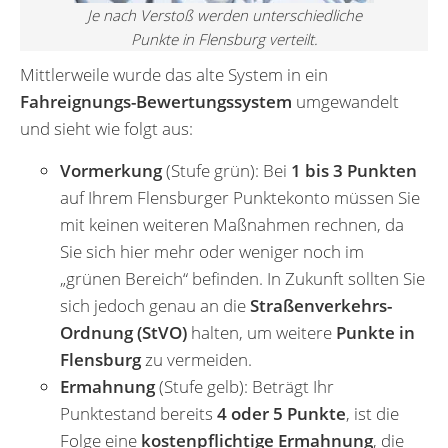
Je nach Verstoß werden unterschiedliche
Punkte in Flensburg verteilt.
Mittlerweile wurde das alte System in ein
Fahreignungs-Bewertungssystem
umgewandelt
und sieht wie folgt aus:
Vormerkung
(Stufe grün): Bei
1 bis 3 Punkten
auf Ihrem Flensburger Punktekonto müssen Sie
mit keinen weiteren Maßnahmen rechnen, da
Sie sich hier mehr oder weniger noch im
„grünen Bereich“ befinden. In Zukunft sollten Sie
sich jedoch genau an die
Straßenverkehrs-
Ordnung (StVO)
halten, um weitere
Punkte in
Flensburg
zu vermeiden.
Ermahnung
(Stufe gelb): Beträgt Ihr
Punktestand bereits
4 oder 5 Punkte
, ist die
Folge eine
kostenpflichtige Ermahnung
, die