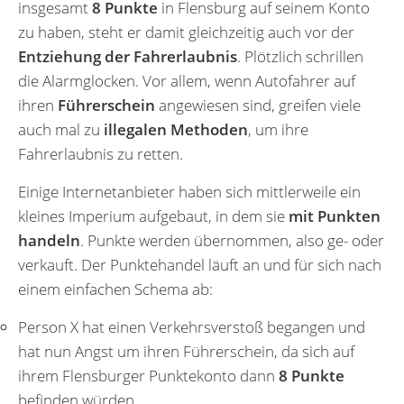
insgesamt
8 Punkte
in Flensburg auf seinem Konto
zu haben, steht er damit gleichzeitig auch vor der
Entziehung der Fahrerlaubnis
. Plötzlich schrillen
die Alarmglocken. Vor allem, wenn Autofahrer auf
ihren
Führerschein
angewiesen sind, greifen viele
auch mal zu
illegalen Methoden
, um ihre
Fahrerlaubnis zu retten.
Einige Internetanbieter haben sich mittlerweile ein
kleines Imperium aufgebaut, in dem sie
mit Punkten
handeln
. Punkte werden übernommen, also ge- oder
verkauft. Der Punktehandel läuft an und für sich nach
einem einfachen Schema ab:
Person X hat einen Verkehrsverstoß begangen und
hat nun Angst um ihren Führerschein, da sich auf
ihrem Flensburger Punktekonto dann
8 Punkte
befinden würden.