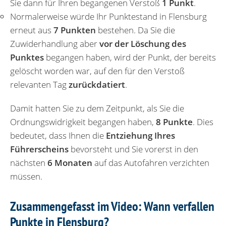
Sie dann für Ihren begangenen Verstoß
1 Punkt
.
Normalerweise würde Ihr Punktestand in Flensburg
erneut aus
7 Punkten
bestehen. Da Sie die
Zuwiderhandlung aber
vor der Löschung des
Punktes
begangen haben, wird der Punkt, der bereits
gelöscht worden war, auf den für den Verstoß
relevanten Tag
zurückdatiert
.
Damit hatten Sie zu dem Zeitpunkt, als Sie die
Ordnungswidrigkeit begangen haben,
8 Punkte
. Dies
bedeutet, dass Ihnen die
Entziehung Ihres
Führerscheins
bevorsteht und Sie vorerst in den
nächsten
6 Monaten
auf das Autofahren verzichten
müssen.
Zusammengefasst im Video: Wann verfallen
Punkte in Flensburg?