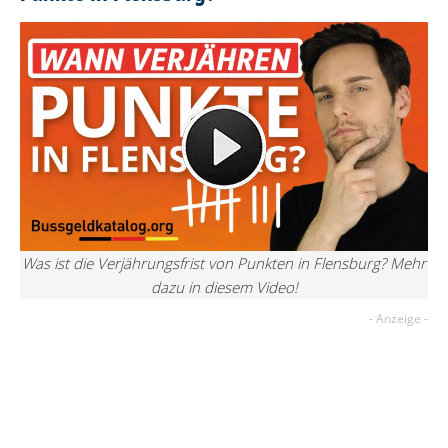
Was ist die Verjährungsfrist von Punkten in Flensburg? Mehr
dazu in diesem Video!