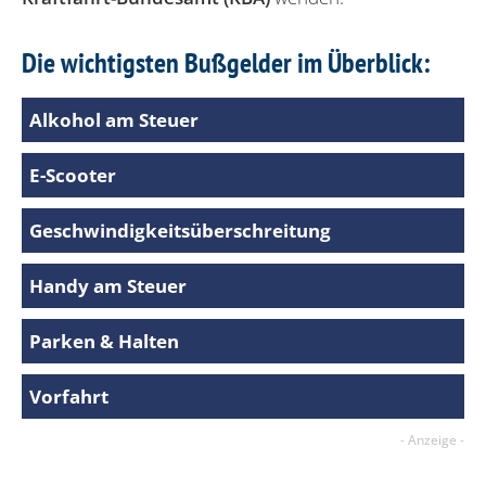
Die wichtigsten Bußgelder im Überblick:
Alkohol am Steuer
E-Scooter
Geschwindigkeitsüberschreitung
Handy am Steuer
Parken & Halten
Vorfahrt