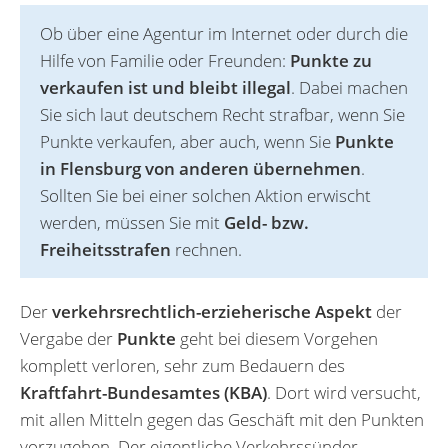
Ob über eine Agentur im Internet oder durch die
Hilfe von Familie oder Freunden:
Punkte zu
verkaufen ist und bleibt illegal
. Dabei machen
Sie sich laut deutschem Recht strafbar, wenn Sie
Punkte verkaufen, aber auch, wenn Sie
Punkte
in Flensburg von anderen übernehmen
.
Sollten Sie bei einer solchen Aktion erwischt
werden, müssen Sie mit
Geld- bzw.
Freiheitsstrafen
rechnen.
Der
verkehrsrechtlich-erzieherische Aspekt
der
Vergabe der
Punkte
geht bei diesem Vorgehen
komplett verloren, sehr zum Bedauern des
Kraftfahrt-Bundesamtes (KBA)
. Dort wird versucht,
mit allen Mitteln gegen das Geschäft mit den Punkten
vorzugehen. Der eigentliche Verkehrssünder