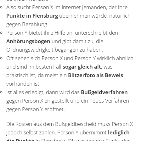
Also sucht Person X im Internet jemanden, der ihre
Punkte in Flensburg
übernehmen würde, natürlich
gegen Bezahlung.
Person Y bietet ihre Hilfe an, unterschreibt den
Anhörungsbogen
und gibt damit zu, die
Ordnungswidrigkeit begangen zu haben.
Oft sehen sich Person X und Person Y wirklich ähnlich
und sind im besten Fall
sogar gleich alt
, was
praktisch ist, da meist ein
Blitzerfoto als Beweis
vorhanden ist.
Ist alles erledigt, dann wird das
Bußgeldverfahren
gegen Person X eingestellt und ein neues Verfahren
gegen Person Y eröffnet.
Die Kosten aus dem Bußgeldbescheid muss Person X
jedoch selbst zahlen, Person Y übernimmt
lediglich
die Punkte
in Flensburg. Oft werden pro Punkt, der