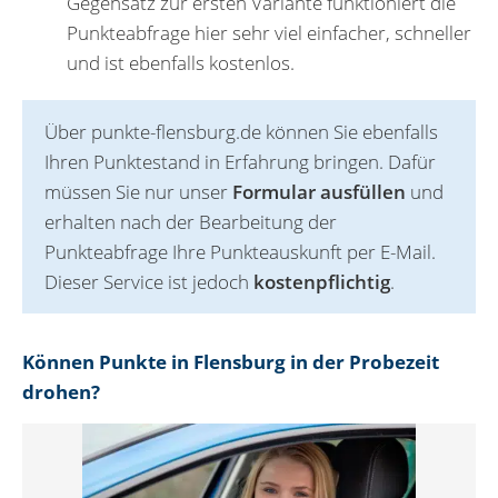
Gegensatz zur ersten Variante funktioniert die
Punkteabfrage hier sehr viel einfacher, schneller
und ist ebenfalls kostenlos.
Über punkte-flensburg.de können Sie ebenfalls
Ihren Punktestand in Erfahrung bringen. Dafür
müssen Sie nur unser
Formular ausfüllen
und
erhalten nach der Bearbeitung der
Punkteabfrage Ihre Punkteauskunft per E-Mail.
Dieser Service ist jedoch
kostenpflichtig
.
Können Punkte in Flensburg in der Probezeit
drohen?