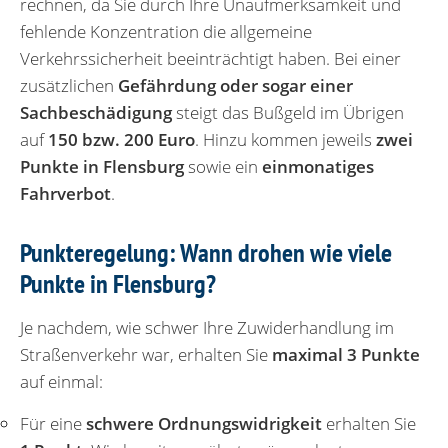
rechnen, da Sie durch Ihre Unaufmerksamkeit und
fehlende Konzentration die allgemeine
Verkehrssicherheit beeinträchtigt haben. Bei einer
zusätzlichen
Gefährdung oder sogar einer
Sachbeschädigung
steigt das Bußgeld im Übrigen
auf
150 bzw. 200 Euro
. Hinzu kommen jeweils
zwei
Punkte in Flensburg
sowie ein
einmonatiges
Fahrverbot
.
Punkteregelung: Wann drohen wie viele
Punkte in Flensburg?
Je nachdem, wie schwer Ihre Zuwiderhandlung im
Straßenverkehr war, erhalten Sie
maximal 3 Punkte
auf einmal:
Für eine
schwere Ordnungswidrigkeit
erhalten Sie