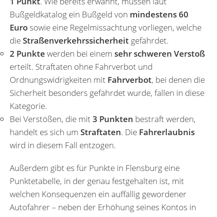
1 Punkt
. Wie bereits erwähnt, müssen laut
Bußgeldkatalog ein Bußgeld von
mindestens 60
Euro
sowie eine Regelmissachtung vorliegen, welche
die
Straßenverkehrssicherheit
gefährdet.
2 Punkte
werden bei einem
sehr schweren Verstoß
erteilt. Straftaten ohne Fahrverbot und
Ordnungswidrigkeiten mit
Fahrverbot
, bei denen die
Sicherheit besonders gefährdet wurde, fallen in diese
Kategorie.
Bei Verstößen, die mit
3 Punkten
bestraft werden,
handelt es sich um
Straftaten
. Die
Fahrerlaubnis
wird in diesem Fall entzogen.
Außerdem gibt es für Punkte in Flensburg eine
Punktetabelle, in der genau festgehalten ist, mit
welchen Konsequenzen ein auffällig gewordener
Autofahrer – neben der Erhöhung seines Kontos in