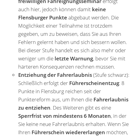
freiwilligen Fahreignungsseminar
erfolgt
auch hier, jedoch können damit
keine
Flensburger Punkte
abgebaut werden. Die
Möglichkeit einer Teilnahme ist trotzdem
gegeben, um zu beweisen, dass Sie aus Ihren
Fehlern gelernt haben und sich bessern wollen.
Bei dieser Stufe handelt es sich also mehr oder
weniger um die
letzte Warnung
, bevor Sie mit
härteren Konsequenzen rechnen müssen.
Entziehung der Fahrerlaubnis
(Stufe schwarz):
Schließlich erfolgt der
Führerscheinentzug
: 8
Punkte in Flensburg reichen seit der
Punktereform aus, um Ihnen die
Fahrerlaubnis
zu entziehen
. Des Weiteren gibt es eine
Sperrfrist von mindestens 6 Monaten
, in der
Sie keine neue Fahrerlaubnis erhalten. Wenn Sie
Ihren
Führerschein wiedererlangen
möchten,