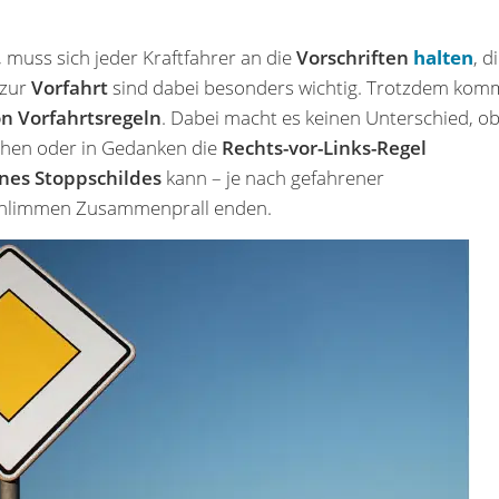
muss sich jeder Kraftfahrer an die
Vorschriften
halten
, d
 zur
Vorfahrt
sind dabei besonders wichtig. Trotzdem kom
n Vorfahrtsregeln
. Dabei macht es keinen Unterschied, o
hen oder in Gedanken die
Rechts-vor-Links-Regel
nes Stoppschildes
kann – je nach gefahrener
schlimmen Zusammenprall enden.