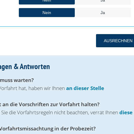
Fragen & Antworten
 muss warten?
Vorfahrt hat, haben wir Ihnen
an dieser Stelle
 an die Vorschriften zur Vorfahrt hal‌ten?
ie die Vorfahrtsregeln nicht beachten, verrät Ihnen
diese
orfahrtsmissachtung in der Prob‌ezeit?