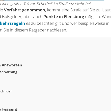
einen großen Teil zur Sicherheit im Straßenverkehr bei.
ie
Vorfahrt genommen
, kommt eine Strafe auf Sie zu. Laut
d Bußgelder, aber auch
Punkte in Flensburg
möglich. Wan
kehrsregeln
es zu beachten gilt und wer beispielsweise in
n Sie in diesem Ratgeber nachlesen.
 & Antworten
nd Vorrang
schilder
r Probezeit?