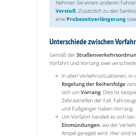
Nehmen Sie einem anderen Fahrer i
Verstoß
. Zusätzlich zu den Sank
eine
Probezeitverlängerung
sowi
Unterschiede zwischen Vorfah
Gemäß der
Straßenverkehrsordnun
Vorfahrt und Vorrang zwei verschied
In allen Verkehrssituationen, in
Regelung der Reihenfolge
vonn
sich um
Vorrang
. Dies ist beis
Zebrastreifen der Fall. Fahrze
und Fußgänger haben Vorrang.
Um Vorfahrt handelt es sich bei
Einmündungen
, wo der Verkeh
Ampel geregelt wird. Hier sind 