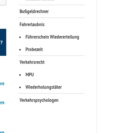
Bußgeldrechner
Fahrerlaubnis
Führerschein Wiedererteilung
?
Probezeit
Verkehrsrecht
MPU
en
Wiederholungstäter
Verkehrspsychologen
en
en