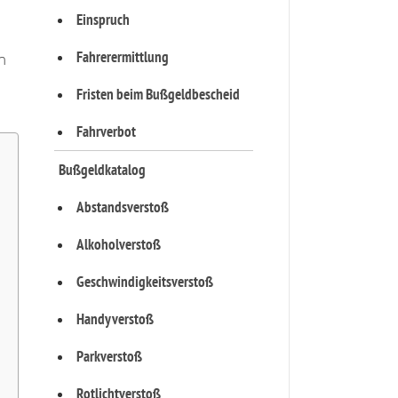
Einspruch
Fahrerermittlung
n
Fristen beim Bußgeldbescheid
Fahrverbot
Bußgeldkatalog
Abstandsverstoß
Alkoholverstoß
Geschwindigkeitsverstoß
Handyverstoß
Parkverstoß
Rotlichtverstoß