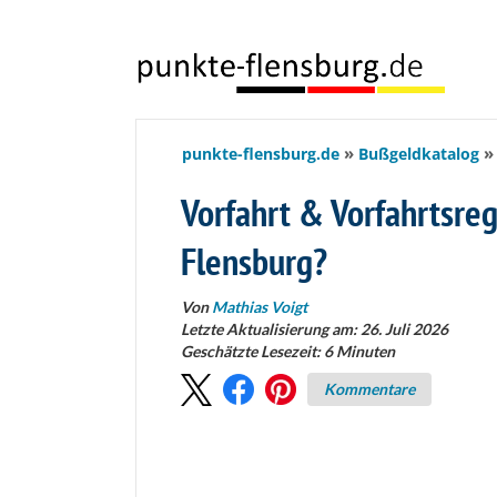
springen
punkte-flensburg.de
Bußgeldkatalog
Vorfahrt & Vorfahrtsre
Flensburg?
Von
Mathias Voigt
Letzte Aktualisierung am: 26. Juli 2026
Geschätzte Lesezeit:
6
Minuten
Kommentare