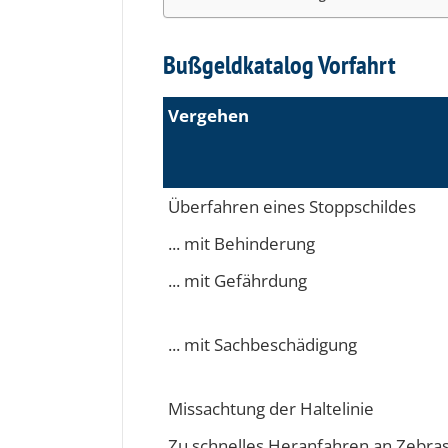
Bußgeldkatalog Vorfahrt
Vergehen
Überfahren eines Stoppschildes
... mit Behinderung
... mit Gefährdung
... mit Sachbeschädigung
Missachtung der Haltelinie
Zu schnelles Heranfahren an Zebras