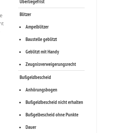
Überliegefrist
Blitzer
ie
mt
Ampelblitzer
b
Baustelle geblitzt
Geblitzt mit Handy
Zeugnisverweigerungsrecht
Bußgeldbescheid
Anhörungsbogen
Bußgeldbescheid nicht erhalten
Bußgelbescheid ohne Punkte
Dauer