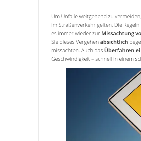
Um Unfälle weitgehend zu vermeiden, 
im Straßenverkehr gelten. Die Regeln
es immer wieder zur
Missachtung vo
Sie dieses Vergehen
absichtlich
bege
missachten. Auch das
Überfahren ei
Geschwindigkeit – schnell in einem 