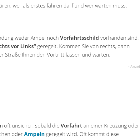
ären, wer als erstes fahren darf und wer warten muss.
ündung weder Ampel noch
Vorfahrtsschild
vorhanden sind,
chts vor Links“
geregelt. Kommen Sie von rechts, dann
 Straße Ihnen den Vortritt lassen und warten.
m oft unsicher, sobald die
Vorfahrt
an einer Kreuzung oder
ichen oder
Ampeln
geregelt wird. Oft kommt diese