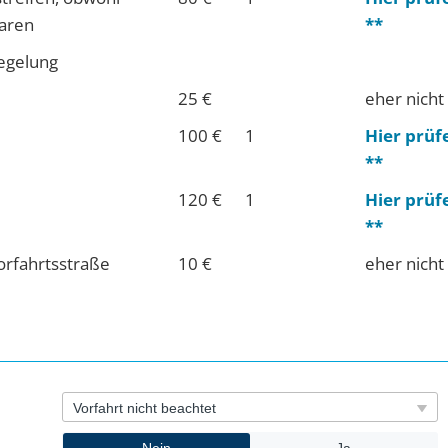
waren
**
Regelung
25 €
eher nicht
100 €
1
Hier prüf
**
120 €
1
Hier prüf
**
orfahrtsstraße
10 €
eher nicht