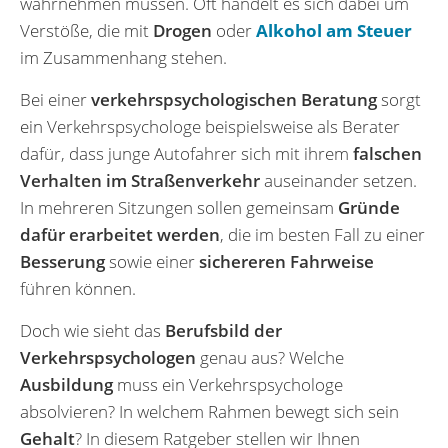
wahrnehmen müssen. Oft handelt es sich dabei um
Verstöße, die mit
Drogen
oder
Alkohol am Steuer
im Zusammenhang stehen.
Bei einer
verkehrspsychologischen Beratung
sorgt
ein Verkehrspsychologe beispielsweise als Berater
dafür, dass junge Autofahrer sich mit ihrem
falschen
Verhalten im Straßenverkehr
auseinander setzen.
In mehreren Sitzungen sollen gemeinsam
Gründe
dafür erarbeitet werden
, die im besten Fall zu einer
Besserung
sowie einer
sichereren Fahrweise
führen können.
Doch wie sieht das
Berufsbild der
Verkehrspsychologen
genau aus? Welche
Ausbildung
muss ein Verkehrspsychologe
absolvieren? In welchem Rahmen bewegt sich sein
Gehalt
? In diesem Ratgeber stellen wir Ihnen