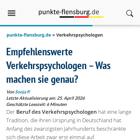
springen
punkte-flensburg.de
Verkehrspsychologen
Empfehlenswerte
Verkehrspsychologen – Was
machen sie genau?
Von
Sonja P.
Letzte Aktualisierung am: 25. April 2026
Geschätzte Lesezeit:
6
Minuten
Der
Beruf des Verkehrspsychologen
hat eine lange
Tradition, die ihren Ursprung in Deutschland hat.
Anfang des zwanzigsten Jahrhunderts beschränkte
sich diese Arbeit zwar erst einmal auf