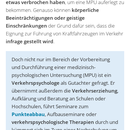
etwas verbrochen haben
, um eine MPU auferlegt zu
bekommen. Genauso können
körperliche
Beeinträchtigungen oder geistige
Einschränkungen
der Grund dafür sein, dass die
Eignung zur Führung von Kraftfahrzeugen im Verkehr
infrage gestellt wird
.
Doch nicht nur im Bereich der Vorbereitung
und Durchführung einer medizinisch-
psychologischen Untersuchung (MPU) ist ein
Verkehrspsychologe
als Gutachter gefragt. Er
übernimmt außerdem die
Verkehrserziehung
,
Aufklärung und Beratung an Schulen oder
Hochschulen, führt Seminare zum
Punkteabbau
, Aufbauseminare oder
verkehrspsychologische Therapien
durch und
kümmert sich im Zuge einer Nachschulung um