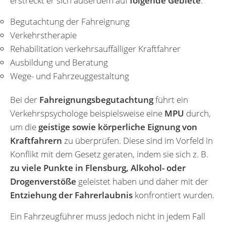
erstreckt er sich außerdem auf
folgende Gebiete
:
Begutachtung der Fahreignung
Verkehrstherapie
Rehabilitation verkehrsauffälliger Kraftfahrer
Ausbildung und Beratung
Wege- und Fahrzeuggestaltung
Bei der
Fahreignungsbegutachtung
führt ein
Verkehrspsychologe beispielsweise eine
MPU
durch,
um die
geistige sowie körperliche Eignung von
Kraftfahrern
zu überprüfen. Diese sind im Vorfeld in
Konflikt mit dem Gesetz geraten, indem sie sich z. B.
zu viele Punkte in Flensburg, Alkohol- oder
Drogenverstöße
geleistet haben und daher mit der
Entziehung der Fahrerlaubnis
konfrontiert wurden.
Ein Fahrzeugführer muss jedoch nicht in jedem Fall