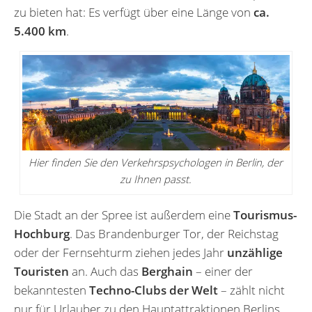
zu bieten hat: Es verfügt über eine Länge von
ca.
5.400 km
.
Hier finden Sie den Verkehrspsychologen in Berlin, der
zu Ihnen passt.
Die Stadt an der Spree ist außerdem eine
Tourismus-
Hochburg
. Das Brandenburger Tor, der Reichstag
oder der Fernsehturm ziehen jedes Jahr
unzählige
Touristen
an. Auch das
Berghain
– einer der
bekanntesten
Techno-Clubs der Welt
– zählt nicht
nur für Urlauber zu den Hauptattraktionen Berlins.