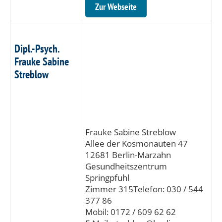
Zur Webseite
Dipl.-Psych.
Frauke Sabine
Streblow
Frauke Sabine Streblow
Allee der Kosmonauten 47
12681 Berlin-Marzahn
Gesundheitszentrum
Springpfuhl
Zimmer 315Telefon: 030 / 544
377 86
Mobil: 0172 / 609 62 62