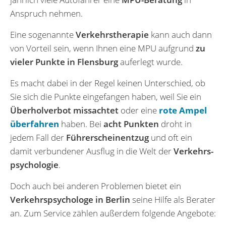
Anspruch nehmen.
Eine sogenannte
Verkehrstherapie
kann auch dann
von Vorteil sein, wenn Ihnen eine MPU aufgrund
zu
vieler Punkte in Flensburg
auferlegt wurde.
Es macht dabei in der Regel keinen Unterschied, ob
Sie sich die Punkte eingefangen haben, weil Sie ein
Überholverbot missachtet
oder eine
rote Ampel
überfahren
haben. Bei
acht Punkten
droht in
jedem Fall der
Führerscheinentzug
und oft ein
damit verbundener Ausflug in die Welt der
Verkehrs­
psychologie
.
Doch auch bei anderen Problemen bietet ein
Verkehrspsychologe in Berlin
seine Hilfe als Berater
an. Zum Service zählen außerdem folgende Angebote: