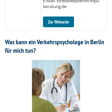
E-Mail: streblow@berlin-mpu-
beratung.de
Zur Webseite
Was kann ein Verkehrspsychologe in Berlin
für mich tun?