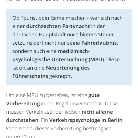
Ob Tourist oder Einheimischer – wer sich nach
einer
durchzechten Partynacht
in der
deutschen Hauptstadt noch hinters Steuer
setzt, riskiert nicht nur seine
Fahrerlaubnis
,
sondern auch eine
medizinisch-
psychologische Untersuchung (MPU)
. Diese
ist oft an eine
Neuerteilung des
Führerscheins
geknüpft.
Um eine MPU zu bestehen, ist eine
gute
Vorbereitung
in der Regel unverzichtbar. Diese
müssen Verkehrssünder jedoch
nicht alleine
durchstehen
. Ein
Verkehrspsychologe in Berlin
kann sie bei dieser Vorbereitung bestmöglich
unterstützen.