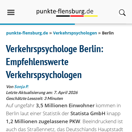
springen
punkte-flensburg.de
Verkehrspsychologen
Berlin
Verkehrspsychologe Berlin:
Empfehlenswerte
Verkehrspsychologen
Von
Sonja P.
Letzte Aktualisierung am: 7. April 2026
Geschätzte Lesezeit:
3
Minuten
Auf ungefähr
3,5 Millionen Einwohner
kommen in
Berlin laut einer Statistik der
Statista GmbH
knapp
1,2 Millionen zugelassene PKW
. Beeindruckend ist
auch das Straßennetz, das Deutschlands Hauptstadt