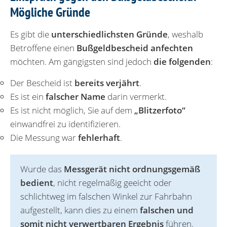
Mögliche Gründe
Es gibt die
unterschiedlichsten Gründe
, weshalb
Betroffene einen
Bußgeldbescheid anfechten
möchten. Am gängigsten sind jedoch
die folgenden
:
Der Bescheid ist
bereits verjährt
.
Es ist ein
falscher Name
darin vermerkt.
Es ist nicht möglich, Sie auf dem
„Blitzerfoto“
einwandfrei zu identifizieren.
Die Messung war
fehlerhaft
.
Wurde das
Messgerät nicht ordnungsgemäß
bedient
, nicht regelmäßig geeicht oder
schlichtweg im falschen Winkel zur Fahrbahn
aufgestellt, kann dies zu einem
falschen und
somit nicht verwertbaren Ergebnis
führen.