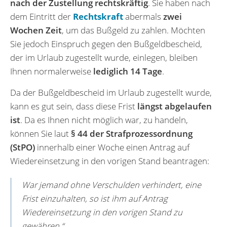
nach der Zustellung rechtskräftig
. Sie haben nach
dem Eintritt der
Rechtskraft
abermals
zwei
Wochen Zeit
, um das Bußgeld zu zahlen. Möchten
Sie jedoch Einspruch gegen den Bußgeldbescheid,
der im Urlaub zugestellt wurde, einlegen, bleiben
Ihnen normalerweise
lediglich 14 Tage
.
Da der Bußgeldbescheid im Urlaub zugestellt wurde,
kann es gut sein, dass diese Frist
längst abgelaufen
ist
. Da es Ihnen nicht möglich war, zu handeln,
können Sie laut
§ 44 der Strafprozessordnung
(StPO)
innerhalb einer Woche einen Antrag auf
Wiedereinsetzung in den vorigen Stand beantragen:
War jemand ohne Verschulden verhindert, eine
Frist einzuhalten, so ist ihm auf Antrag
Wiedereinsetzung in den vorigen Stand zu
gewähren.“