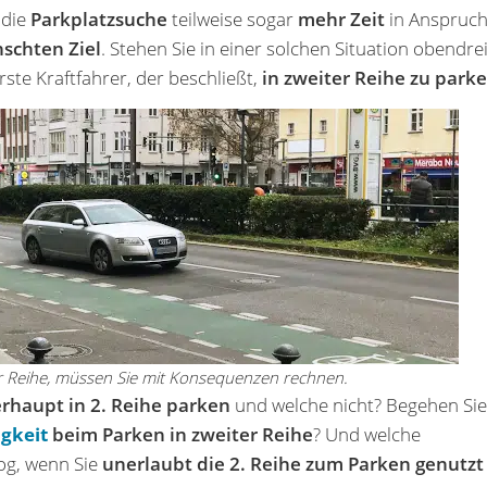
 die
Parkplatzsuche
teilweise sogar
mehr Zeit
in Anspruc
schten Ziel
. Stehen Sie in einer solchen Situation obendre
rste Kraftfahrer, der beschließt,
in zweiter Reihe zu park
er Reihe, müssen Sie mit Konsequenzen rechnen.
rhaupt in 2. Reihe parken
und welche nicht? Begehen Sie
gkeit
beim Parken in zweiter Reihe
? Und welche
og, wenn Sie
unerlaubt die 2. Reihe zum Parken genutzt