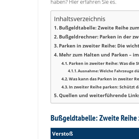
haben? Hier erfahren Sie es.
Inhaltsverzeichnis
Bußgeldtabelle: Zweite Reihe zu
Bußgeldrechner: Parken in der zw
Parken in zweiter Reihe: Die wic
Mehr zum Halten und Parken – im
Parken in zweiter Reihe: Was die 
Ausnahme: Welche Fahrzeuge dür
Was kann das Parken in zweiter R
In zweiter Reihe parken: Schützt 
Quellen und weiterführende Link
Bußgeldtabelle: Zweite Reihe
Verstoß