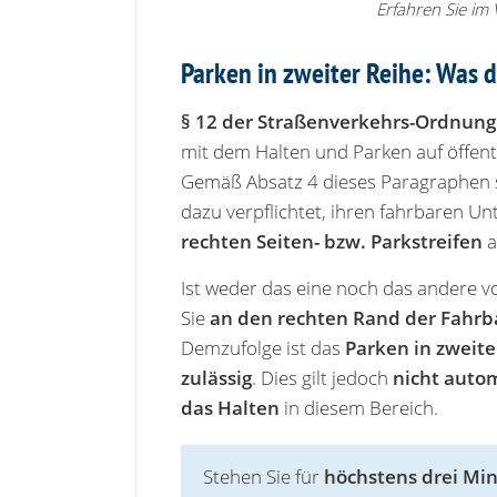
Erfahren Sie im 
Parken in zweiter Reihe: Was 
§ 12 der Straßenverkehrs-Ordnung
mit dem Halten und Parken auf öffent
Gemäß Absatz 4 dieses Paragraphen s
dazu verpflichtet, ihren fahrbaren Un
rechten Seiten- bzw. Parkstreifen
a
Ist weder das eine noch das andere 
Sie
an den rechten Rand der Fahr
Demzufolge ist das
Parken in zweite
zulässig
. Dies gilt jedoch
nicht autom
das Halten
in diesem Bereich.
Stehen Sie für
höchstens drei Mi