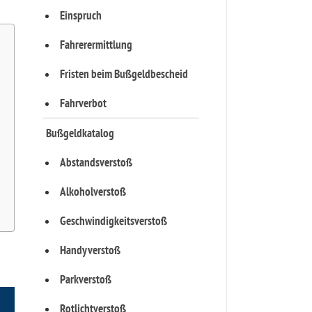
Einspruch
Fahrerermittlung
Fristen beim Bußgeldbescheid
Fahrverbot
Bußgeldkatalog
Abstandsverstoß
Alkoholverstoß
Geschwindigkeitsverstoß
Handyverstoß
Parkverstoß
Rotlichtverstoß