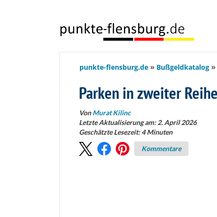
springen
punkte-flensburg.de
Bußgeldkatalog
Parken in zweiter Reih
Von
Murat Kilinc
Letzte Aktualisierung am: 2. April 2026
Geschätzte Lesezeit:
4
Minuten
Kommentare