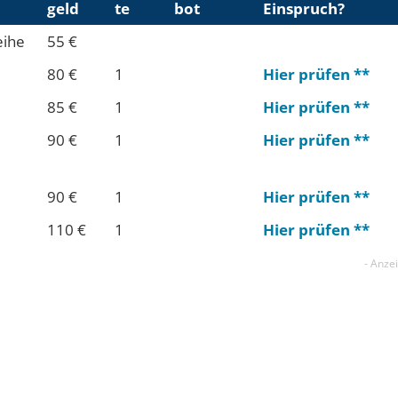
geld
te
bot
Einspruch?
eihe
55 €
80 €
1
Hier prüfen **
85 €
1
Hier prüfen **
90 €
1
Hier prüfen **
90 €
1
Hier prüfen **
110 €
1
Hier prüfen **