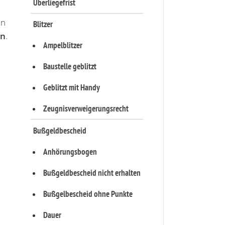
Überliegefrist
h
in
Blitzer
en
.
Ampelblitzer
Baustelle geblitzt
Geblitzt mit Handy
Zeugnisverweigerungsrecht
Bußgeldbescheid
Anhörungsbogen
Bußgeldbescheid nicht erhalten
Bußgelbescheid ohne Punkte
Dauer