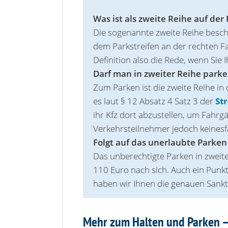
Was ist als zweite Reihe auf de
Die sogenannte zweite Reihe beschr
dem Parkstreifen an der rechten 
Definition also die Rede, wenn Sie I
Darf man in zweiter Reihe park
Zum Parken ist die zweite Reihe in d
es laut § 12 Absatz 4 Satz 3 der
St
ihr Kfz dort abzustellen, um Fahrg
Verkehrsteilnehmer jedoch keinesf
Folgt auf das unerlaubte Parken 
Das unberechtigte Parken in zweit
110 Euro nach sich. Auch ein Punkt
haben wir Ihnen die genauen Sankt
Mehr zum Halten und Parken –