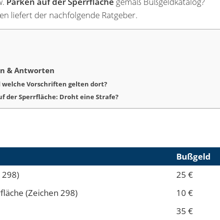
w.
Parken auf der Sperrfläche
gemäß Bußgeldkatalog?
en liefert der nachfolgende Ratgeber.
gen & Antworten
 welche Vorschriften gelten dort?
 der Sperrfläche: Droht eine Strafe?
Bußgeld
 298)
25 €
fläche (Zeichen 298)
10 €
35 €