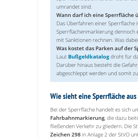
umrandet sind.
Wann darf ich eine Sperrfläche 
Das Überfahren einer Sperrfläche i
Sperrflächenmarkierung dennoch 
mit Sanktionen rechnen. Was dabei
Was kostet das Parken auf der S
Laut
Bußgeldkatalog
droht für d
Darüber hinaus besteht die Gefahr,
abgeschleppt werden und somit zu
Wie sieht eine Sperrfläche aus
Bei der Sperrfläche handelt es sich u
Fahrbahnmarkierung
, die dazu beit
fließenden Verkehr zu gliedern. Die St
Zeichen 298
in Anlage 2 der StVO un