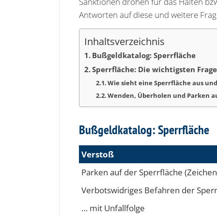
Sanktionen drohen für das Halten bz
Antworten auf diese und weitere Frag
Inhaltsverzeichnis
Bußgeldkatalog: Sperrfläche
Sperrfläche: Die wichtigsten Fra
Wie sieht eine Sperrfläche aus und
Wenden, Überholen und Parken auf
Bußgeldkatalog: Sperrfläche
Verstoß
Parken auf der Sperrfläche (Zeichen
Verbotswidriges Befahren der Sperr
… mit Unfallfolge