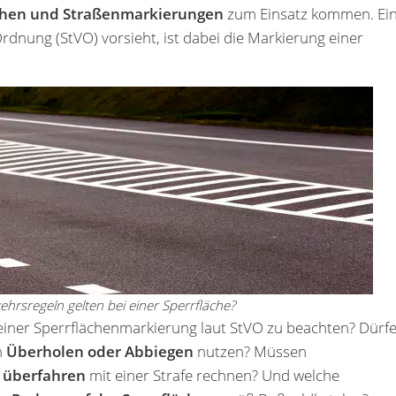
ichen und Straßenmarkierungen
zum Einsatz kommen. Ei
rdnung (StVO) vorsieht, ist dabei die Markierung einer
hrsregeln gelten bei einer Sperrfläche?
i einer Sperrflächenmarkierung laut StVO zu beachten? Dürf
m
Überholen oder Abbiegen
nutzen? Müssen
e überfahren
mit einer Strafe rechnen? Und welche