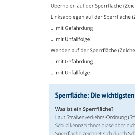
Überholen auf der Sperrfläche (Zei
Linksabbiegen auf der Sperrfläche (
… mit Gefährdung
… mit Unfallfolge
Wenden auf der Sperrfläche (Zeich
… mit Gefährdung
… mit Unfallfolge
Sperrfläche: Die wichtigste
Was ist ein Sperrfläche?
Laut Straßenverkehrs-Ordnung (StV
Schild kennzeichnet diese aber nic
Sperrfläche zeichnet sich durch Sc