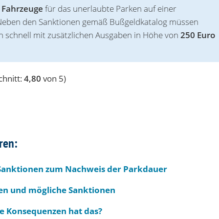
,
Fahrzeuge
für das unerlaubte Parken auf einer
Neben den Sanktionen gemäß Bußgeldkatalog müssen
n schnell mit zusätzlichen Ausgaben in Höhe von
250 Euro
hnitt:
4,80
von 5)
ren:
 Sanktionen zum Nachweis der Parkdauer
ten und mögliche Sanktionen
e Konsequenzen hat das?