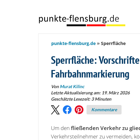
springen
punkte-flensburg.de
Sperrfläche
Sperrfläche: Vorschrift
Fahrbahnmarkierung
Von
Murat Kilinc
Letzte Aktualisierung am: 19. März 2026
Geschätzte Lesezeit:
3
Minuten
Kommentare
Um den
fließenden Verkehr zu glie
Verkehrsteilnehmer zu vermeiden, k