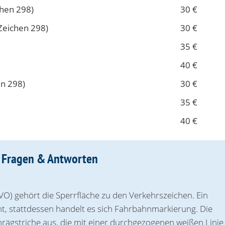
chen 298)
30 €
Zeichen 298)
30 €
35 €
40 €
en 298)
30 €
35 €
40 €
n Fragen & Antworten
O) gehört die Sperrfläche zu den Verkehrszeichen. Ein
ht, stattdessen handelt es sich Fahrbahnmarkierung. Die
hrägstriche aus, die mit einer durchgezogenen weißen Linie