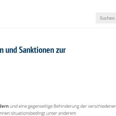
en und Sanktionen zur
dern
und eine gegenseitige Behinderung der verschiedene
önnen situationsbedingt unter anderem