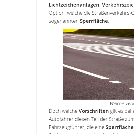
Lichtzeichenanlagen, Verkehrsze
Option, welche die Straßenverkehrs-O
sogenannten
Sperrfläche
.
Welche Verke
Doch welche
Vorschriften
gilt es be
Autofahrer diesen Teil der Straße zu
Fahrzeugführer, die eine
Sperrfläch