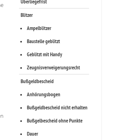
Überliegefrist
ne
Blitzer
Ampelblitzer
Baustelle geblitzt
Geblitzt mit Handy
Zeugnisverweigerungsrecht
Bußgeldbescheid
Anhörungsbogen
Bußgeldbescheid nicht erhalten
en
Bußgelbescheid ohne Punkte
Dauer