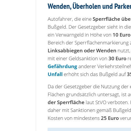
Wenden, Überholen und Parken 
Autofahrer, die eine
Sperrfläche übe
Bußgeld. Der Gesetzgeber sieht in di
ein Verwarngeld in Höhe von
10 Euro
Bereich der Sperrflächenmarkierung
Linksabbiegen oder Wenden
nutzt
mit einer Geldsanktion von
30 Euro
re
Gefährdung
anderer Verkehrsteiln
Unfall
erhöht sich das Bußgeld auf
35
Da der Gesetzgeber die Nutzung der
Flächen grundsätzlich untersagt, ist 
der Sperrfläche
laut StVO verboten. 
daher mit Sanktionen gemäß Bußgeldk
Kosten von mindestens
25 Euro
veru