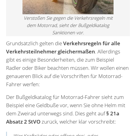
Verstoßen Sie gegen die Verkehrsregeln mit
dem Motorrad, sieht der Bußgeldkatalog
Sanktionen vor.
Grundsätzlich gelten die
Verkehrsregeln für alle
Verkehrsteilnehmer gleichermaßen
. Allerdings
gibt es einige Besonderheiten, die zum Beispiel
Radler oder Biker beachten müssen. Wir wollen einen
genaueren Blick auf die Vorschriften für Motorrad-
Fahrer werfen:
Der Bußgeldkatalog für Motorrad-Fahrer sieht zum
Beispiel eine Geldbuße vor, wenn Sie ohne Helm mit
dem Zweirad unterwegs sind. Dies geht auf
§ 21a
Absatz 2 StVO
zurück, welcher klar vorschreibt:
Wer Krafträder oder offene drei- oder