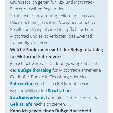
Grundsätzlich gelten für Kfz- und Motorrad-
Fahrer dieselben Regeln der
Straßenverkehrsordnung. Allerdings müssen
Biker noch einige weitere Vorgaben beachten.
So gilt zum Beispiel eine Helmpflicht auf dem
Motorrad und es ist verboten, das Zweirad
freihändig zu fahren.
Welche Sanktionen sieht der Bußgeldkatalog
für Motorrad-Fahrer vor?
Je nach Schwere der Ordnungswidrigkeit sieht
der
Bußgeldkatalog
für Motorrad-Fahrer eine
Geldbuße, Punkte in Flensburg oder ein
Fahrverbot
von bis zu drei Monaten vor.
Begehen Biker eine
Straftat im
Straßenverkehr
, kann dies eine Freiheits- oder
Geldstrafe
nach sich ziehen.
Kann ich gegen einen Bußgeldbescheid