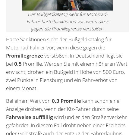
Der Bußgeldkatalog sieht für Motorrad-
Fahrer harte Sanktionen vor, wenn diese
gegen die Promillegrenze verstoßen.
Harte Sanktionen sieht der Bußgeldkatalog für
Motorrad-Fahrer vor, wenn diese gegen die
Promillegrenze
verstoßen. In Deutschland liegt sie
bei
0,5
Promille. Werden Sie mit einem höheren Wert
erwischt, drohen ein Bußgeld in Höhe von 500 Euro,
zwei Punkte in Flensburg und ein Fahrverbot von
einem Monat.
Bei einem Wert von
0,3 Promille
kann schon eine
Anzeige drohen, wenn der Kfz-Fahrer durch seine
Fahrweise auffällig
wird und er den Straßenverkehr
gefährdet. In diesem Fall droht neben einer Freiheits-
oder Geldstrafe auch der Entzug der Fahrerlaubnis.