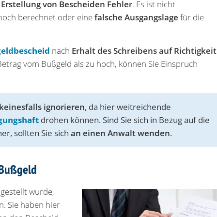
 Erstellung von Bescheiden Fehler
. Es ist nicht
 hoch berechnet oder eine
falsche Ausgangslage
für die
eldbescheid
nach
Erhalt des Schreibens auf Richtigkeit
 Betrag vom Bußgeld als zu hoch, können Sie Einspruch
einesfalls ignorieren
, da hier weitreichende
gungshaft
drohen können. Sind Sie sich in Bezug auf die
r, sollten Sie sich
an einen Anwalt wenden
.
 Bußgeld
gestellt wurde,
n. Sie haben hier