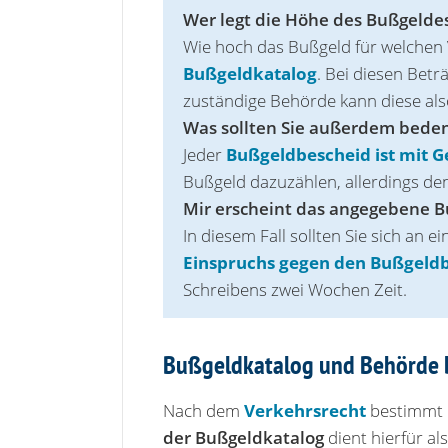
Wer legt die Höhe des Bußgeldes
Wie hoch das Bußgeld für welchen 
Bußgeldkatalog
. Bei diesen Betr
zuständige Behörde kann diese al
Was sollten Sie außerdem bede
Jeder
Bußgeldbescheid ist mit 
Bußgeld dazuzählen, allerdings de
Mir erscheint das angegebene B
In diesem Fall sollten Sie sich an 
Einspruchs gegen den Bußgeld
Schreibens zwei Wochen Zeit.
Bußgeldkatalog und Behörde 
Nach dem
Verkehrsrecht
bestimmt 
der Bußgeldkatalog
dient hierfür al