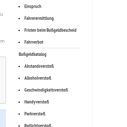
Einspruch
zu
Fahrerermittlung
Fristen beim Bußgeldbescheid
nm
Fahrverbot
Bußgeldkatalog
Abstandsverstoß
Alkoholverstoß
Geschwindigkeitsverstoß
Handyverstoß
Parkverstoß
Rotlichtverstoß