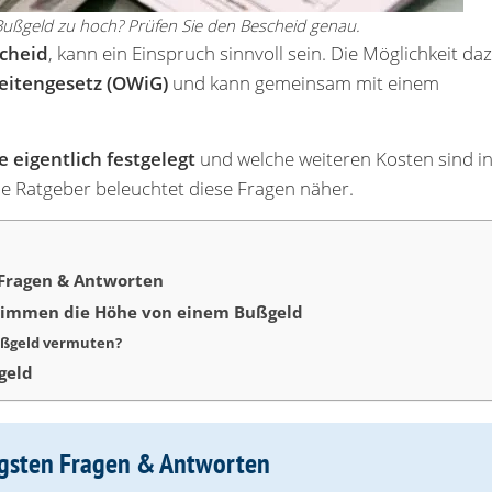
Bußgeld zu hoch? Prüfen Sie den Bescheid genau.
cheid
, kann ein Einspruch sinnvoll sein. Die Möglichkeit da
itengesetz (OWiG)
und kann gemeinsam mit einem
 eigentlich festgelegt
und welche weiteren Kosten sind i
e Ratgeber beleuchtet diese Fragen näher.
 Fragen & Antworten
timmen die Höhe von einem Bußgeld
ußgeld vermuten?
geld
igsten Fragen & Antworten