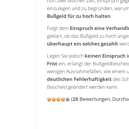
nun zwei Wochen Zeit, Einspruch geg
einzulegen und zu begründen, warum
Bußgeld für zu hoch halten
.
Folgt dem
Einspruch eine Verhand
geklärt, ob das Bußgeld zu hoch ang
überhaupt ein solches gezahlt
werd
Legen Sie jedoch
keinen Einspruch i
Frist
ein, erlangt der Bußgeldbesche
wenigen Ausnahmefällen, wie einem 
deutlichen Fehlerhaftigkeit
des Sch
Bescheid geändert werden kann.
(
26
Bewertungen, Durchsc