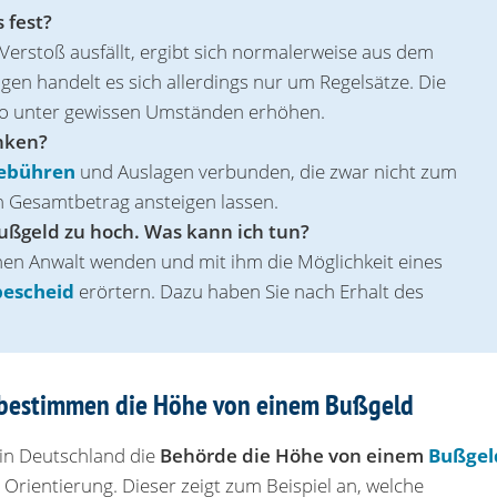
 fest?
Verstoß ausfällt, ergibt sich normalerweise aus dem
ägen handelt es sich allerdings nur um Regelsätze. Die
so unter gewissen Umständen erhöhen.
nken?
Gebühren
und Auslagen verbunden, die zwar nicht zum
n Gesamtbetrag ansteigen lassen.
ußgeld zu hoch. Was kann ich tun?
einen Anwalt wenden und mit ihm die Möglichkeit eines
bescheid
erörtern. Dazu haben Sie nach Erhalt des
bestimmen die Höhe von einem Bußgeld
in Deutschland die
Behörde die Höhe von einem
Bußgel
s Orientierung. Dieser zeigt zum Beispiel an, welche