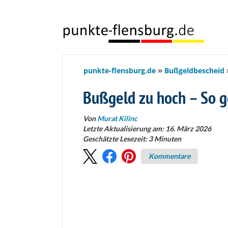
springen
punkte-flensburg.de
Bußgeldbescheid
Bußgeld zu hoch – So g
Von
Murat Kilinc
Letzte Aktualisierung am: 16. März 2026
Geschätzte Lesezeit:
3
Minuten
Kommentare