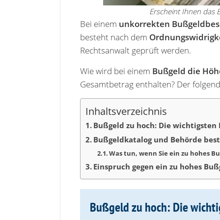
Erscheint Ihnen das 
Bei einem
unkorrekten Bußgeldbes
besteht nach dem
Ordnungswidrigke
Rechtsanwalt geprüft werden.
Wie wird bei einem
Bußgeld die Höhe
Gesamtbetrag enthalten? Der folgend
Inhaltsverzeichnis
Bußgeld zu hoch: Die wichtigsten
Bußgeldkatalog und Behörde bes
Was tun, wenn Sie ein zu hohes B
Einspruch gegen ein zu hohes Buß
Bußgeld zu hoch: Die wicht