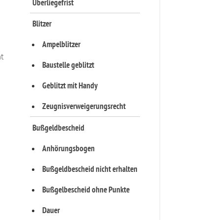
Überliegefrist
Blitzer
Ampelblitzer
ht
Baustelle geblitzt
Geblitzt mit Handy
Zeugnisverweigerungsrecht
Bußgeldbescheid
Anhörungsbogen
Bußgeldbescheid nicht erhalten
Bußgelbescheid ohne Punkte
Dauer