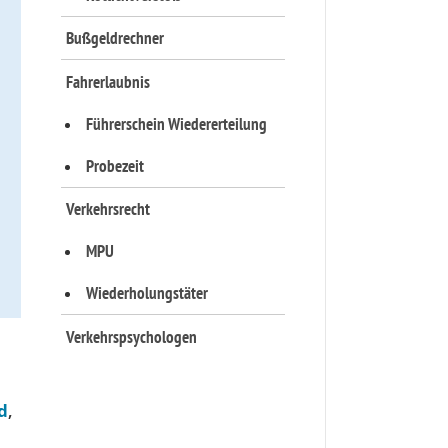
Bußgeldrechner
Fahrerlaubnis
Führerschein Wiedererteilung
Probezeit
Verkehrsrecht
MPU
Wiederholungstäter
Verkehrspsychologen
d
,