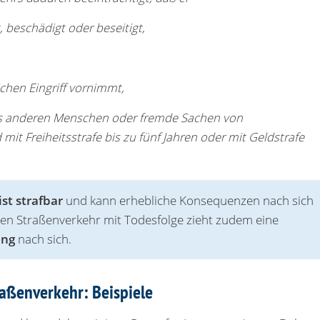
, beschädigt oder beseitigt,
ichen Eingriff vornimmt,
es anderen Menschen oder fremde Sachen von
it Freiheitsstrafe bis zu fünf Jahren oder mit Geldstrafe
st strafbar
und kann erhebliche Konsequenzen nach sich
n den Straßenverkehr mit Todesfolge zieht zudem eine
ung
nach sich.
traßenverkehr: Beispiele