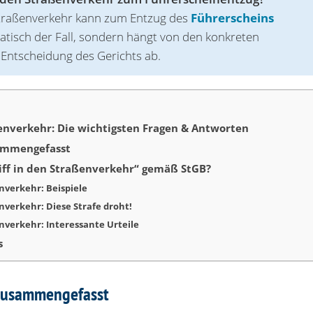
en Straßenverkehr kann zum Entzug des
Führerscheins
matisch der Fall, sondern hängt von den konkreten
 Entscheidung des Gerichts ab.
ßenverkehr: Die wichtigsten Fragen & Antworten
sammengefasst
iff in den Straßenverkehr“ gemäß StGB?
enverkehr: Beispiele
enverkehr: Diese Strafe droht!
enverkehr: Interessante Urteile
s
 zusammengefasst