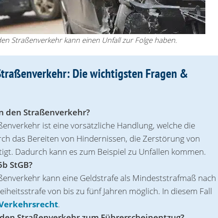
n den Straßenverkehr kann einen Unfall zur Folge haben.
 Straßenverkehr: Die wichtigsten Fragen &
f in den Straßenverkehr?
raßenverkehr ist eine vorsätzliche Handlung, welche die
rch das Bereiten von Hindernissen, die Zerstörung von
tigt. Dadurch kann es zum Beispiel zu Unfällen kommen.
5b StGB?
traßenverkehr kann eine Geldstrafe als Mindeststrafmaß nach
eiheitsstrafe von bis zu fünf Jahren möglich. In diesem Fall
Verkehrsrecht
.
 in den Straßenverkehr zum Führerscheinentzug?