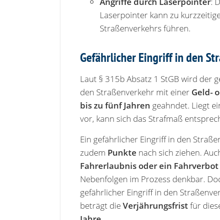
Angriffe durch Laserpointer
: 
Laserpointer kann zu kurzzeitig
Straßenverkehrs führen.
Gefährlicher Eingriff in den S
Laut § 315b Absatz 1 StGB wird der gef
den Straßenverkehr mit einer
Geld- o
bis zu fünf Jahren
geahndet. Liegt ei
vor, kann sich das Strafmaß entsprec
Ein gefährlicher Eingriff in den Straß
zudem
Punkte
nach sich ziehen. Auc
Fahrerlaubnis oder ein Fahrverbot
Nebenfolgen im Prozess denkbar. Doc
gefährlicher Eingriff in den Straßenver
beträgt die
Verjährungsfrist
für dies
Jahre
.