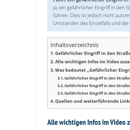
Ja, ein gefährlicher Eingriff in d
führen. Dies ist jedoch nicht auto
Umständen des Einzelfalls und der
Inhaltsverzeichnis
Gefährlicher Eingriff in den Stra
Alle wichtigen Infos im Video zu
Was bedeutet „Gefährlicher Eingr
Gefährlicher Eingriff in den Straß
Gefährlicher Eingriff in den Straß
Gefährlicher Eingriff in den Straß
Quellen und weiterführende Link
Alle wichtigen Infos im Video