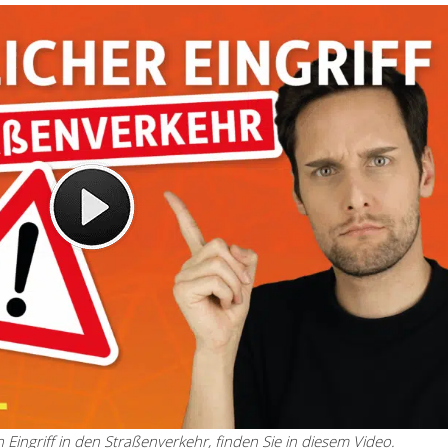
Eingriff in den Straßenverkehr, finden Sie in diesem Video.