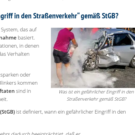
ngriff in den Straßenverkehr“ gemäß StGB?
 System, das auf
htnahme
basiert.
tionen, in denen
 das Verhalten
sparken oder
 Blinkers kommen
ftaten
sind in
Was ist ein gefährlicher Eingriff in den
eit.
Straßenverkehr gemäß StGB?
(StGB)
ist definiert, wann ein gefährlicher Eingriff in den
ehrs dadurch beeinträchtigt, daß er