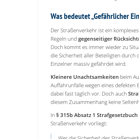
Was bedeutet „Gefährlicher Ei
Der Straßenverkehr ist ein komplexes
Regeln und
gegenseitiger Rücksic
Doch kommt es immer wieder zu Situa
die Sicherheit aller Beteiligten durch
Einzelner massiv gefährdet wird.
Kleinere Unachtsamkeiten
beim Au
Auffahrunfälle wegen eines defekten
dabei fast täglich vor. Doch auch
Stra
diesem Zusammenhang keine Seltenh
In
§ 315b Absatz 1 Strafgesetzbuch 
Straßenverkehr vorliegt:
Wer die Sicherheit des Straßenverk