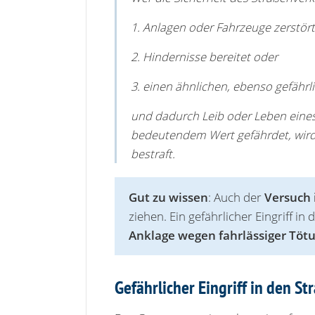
1. Anlagen oder Fahrzeuge zerstört
2. Hindernisse bereitet oder
3. einen ähnlichen, ebenso gefährl
und dadurch Leib oder Leben ein
bedeutendem Wert gefährdet, wird m
bestraft.
Gut zu wissen
: Auch der
Versuch i
ziehen. Ein gefährlicher Eingriff i
Anklage wegen fahrlässiger Töt
Gefährlicher Eingriff in den S