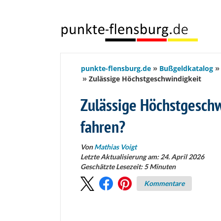
springen
punkte-flensburg.de
Bußgeldkatalog
Zulässige Höchstgeschwindigkeit
Zulässige Höchstgeschw
fahren?
Von
Mathias Voigt
Letzte Aktualisierung am: 24. April 2026
Geschätzte Lesezeit:
5
Minuten
Kommentare