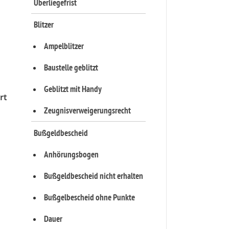
Überliegefrist
Blitzer
Ampelblitzer
Baustelle geblitzt
Geblitzt mit Handy
rt
Zeugnisverweigerungsrecht
Bußgeldbescheid
Anhörungsbogen
Bußgeldbescheid nicht erhalten
Bußgelbescheid ohne Punkte
Dauer