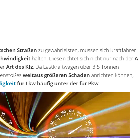
tschen Straßen
zu gewährleisten, müssen sich Kraftfahrer
hwindigkeit
halten. Diese richtet sich nicht nur nach der
A
der
Art des Kfz
. Da Lastkraftwagen über 3,5 Tonnen
mmenstoßes
weitaus größeren Schaden
anrichten können,
igkeit
für Lkw häufig unter der für Pkw
.