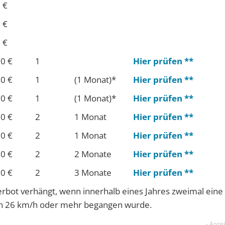
 €
 €
 €
0 €
1
Hier prüfen **
0 €
1
(1 Mo­nat)*
Hier prüfen **
0 €
1
(1 Mo­nat)*
Hier prüfen **
0 €
2
1 Mo­nat
Hier prüfen **
0 €
2
1 Mo­nat
Hier prüfen **
0 €
2
2 Mo­nate
Hier prüfen **
0 €
2
3 Mo­nate
Hier prüfen **
rbot verhängt, wenn innerhalb eines Jahres zweimal eine
on 26 km/h oder mehr begangen wurde.