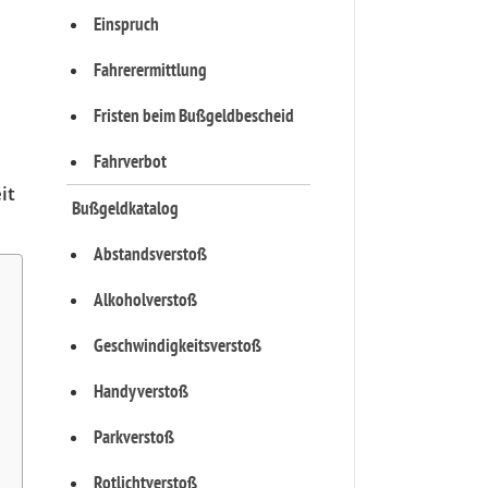
Einspruch
Fahrerermittlung
Fristen beim Bußgeldbescheid
Fahrverbot
it
Bußgeldkatalog
Abstandsverstoß
Alkoholverstoß
Geschwindigkeitsverstoß
Handyverstoß
Parkverstoß
Rotlichtverstoß