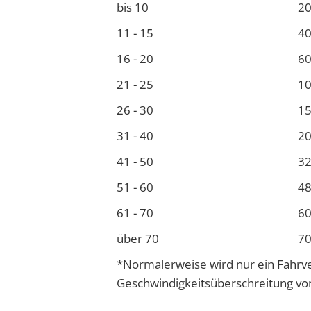
bis 10
20
11 - 15
40
16 - 20
60
21 - 25
10
26 - 30
15
31 - 40
20
41 - 50
32
51 - 60
48
61 - 70
60
über 70
70
*Normalerweise wird nur ein Fahrve
Geschwindigkeits­überschreitung v