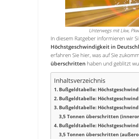
Unterwegs mit Lkw, Pkw
In diesem Ratgeber informieren wir S
Höchstgeschwindigkeit in Deutschl
erfahren Sie hier, was auf Sie zukom
überschritten
haben und geblitzt wu
Inhaltsverzeichnis
Bußgeldtabelle: Höchstgeschwindi
Bußgeldtabelle: Höchstgeschwindi
Bußgeldtabelle: Höchstgeschwind
3,5 Tonnen überschritten (inneror
Bußgeldtabelle: Höchstgeschwind
3,5 Tonnen überschritten (außero