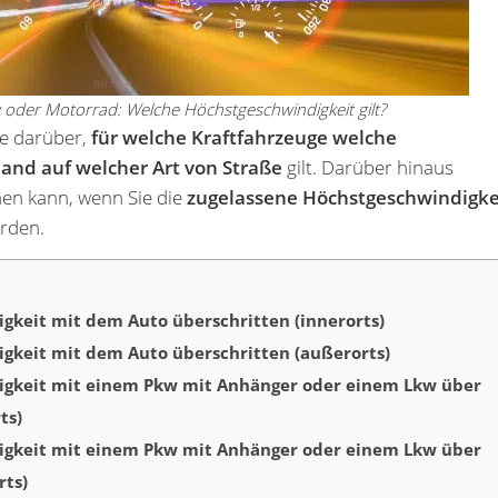
 oder Motorrad: Welche Höchstgeschwindigkeit gilt?
ie darüber,
für welche Kraftfahrzeuge welche
and auf welcher Art von Straße
gilt. Darüber hinaus
men kann, wenn Sie die
zugelassene Höchstgeschwindigke
rden.
gkeit mit dem Auto überschritten (innerorts)
gkeit mit dem Auto überschritten (außerorts)
igkeit mit einem Pkw mit Anhänger oder einem Lkw über
ts)
igkeit mit einem Pkw mit Anhänger oder einem Lkw über
rts)