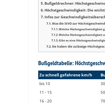
Bußgeldrechner: Höchstgeschwind
Höchstgeschwindigkeit: Die wicht
Infos zur Geschwindigkeitsübersc
Was die StVO zur Höchstgeschwind
Welche Höchstgeschwindigkeit gi
Welche Höchstgeschwindigkeit a
Gibt es eine Höchstgeschwindigk
Sie haben die zulässige Höchstges
Bußgeldtabelle: Höchstgeschwi
Zu schnell gefah­rene km/h
Bu
bis 10
30
11 - 15
50
16 - 20
70