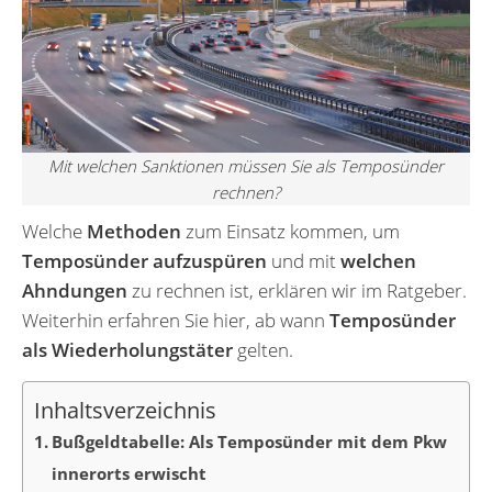
Mit welchen Sanktionen müssen Sie als Temposünder
rechnen?
Welche
Methoden
zum Einsatz kommen, um
Temposünder aufzuspüren
und mit
welchen
Ahndungen
zu rechnen ist, erklären wir im Ratgeber.
Weiterhin erfahren Sie hier, ab wann
Temposünder
als Wiederholungstäter
gelten.
Inhaltsverzeichnis
Bußgeldtabelle: Als Temposünder mit dem Pkw
innerorts erwischt