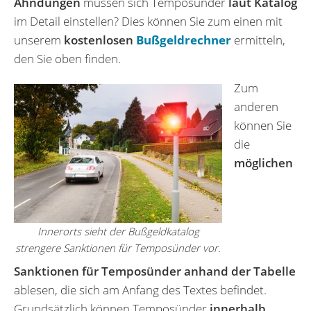
Ahndungen
müssen sich Temposünder
laut Katalog
im Detail einstellen? Dies können Sie zum einen mit
unserem
kostenlosen
Bußgeldrechner
ermitteln,
den Sie oben finden.
Zum
anderen
können Sie
die
möglichen
Innerorts sieht der Bußgeldkatalog
strengere Sanktionen für Temposünder vor.
Sanktionen für Temposünder anhand der Tabelle
ablesen, die sich am Anfang des Textes befindet.
Grundsätzlich können Temposünder
innerhalb