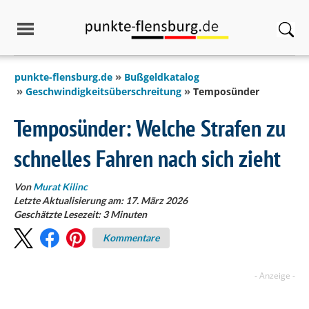
springen
punkte-flensburg.de
Bußgeldkatalog
Geschwindigkeitsüberschreitung
Temposünder
Temposünder: Welche Strafen zu
schnelles Fahren nach sich zieht
Von
Murat Kilinc
Letzte Aktualisierung am: 17. März 2026
Geschätzte Lesezeit:
3
Minuten
Kommentare