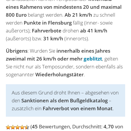
eines Rahmens von mindestens 20 und maximal
800 Euro
belangt werden.
Ab 21 km/h
zu schnell
werden
Punkte in Flensburg
fällig (inner- sowie
außerorts);
Fahrverbote
drohen
ab 41 km/h
(außerorts) bzw.
31 km/h
(innerorts).
Übrigens
: Wurden Sie
innerhalb eines Jahres
zweimal mit 26 km/h oder mehr
geblitzt
, gelten
Sie nicht nur als Temposünder, sondern ebenfalls als
sogenannter
Wiederholungstäter
.
Aus diesem Grund droht Ihnen – abgesehen von
den
Sanktionen als dem Bußgeldkatalog
–
zusätzlich ein
Fahrverbot von einem Monat
.
(
45
Bewertungen, Durchschnitt:
4,70
von