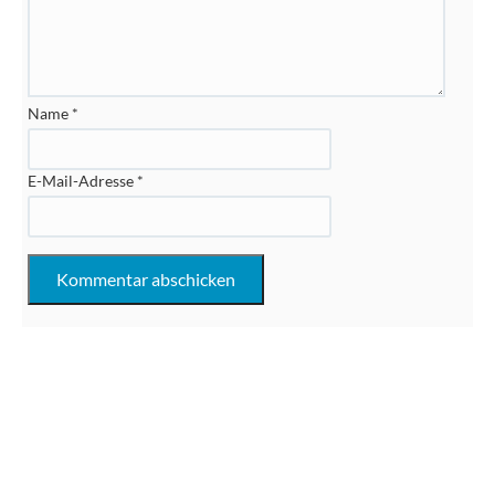
Name
*
E-Mail-Adresse
*
Impressum
Datenschutzerklärung
Bildnachweise
Haftungsausschluss
Cookie-Einstellungen