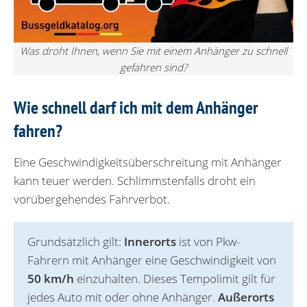
Was droht Ihnen, wenn Sie mit einem Anhänger zu schnell
gefahren sind?
Wie schnell darf ich mit dem Anhänger
fahren?
Eine Geschwindigkeitsüberschreitung mit Anhänger
kann teuer werden
.
Schlimmstenfalls droht ein
vorübergehendes Fahrverbot.
Grundsätzlich gilt:
Innerorts
ist von Pkw-
Fahrern mit Anhänger eine Geschwindigkeit von
50 km/h
einzuhalten. Dieses Tempolimit gilt für
jedes Auto mit oder ohne Anhänger.
Außerorts