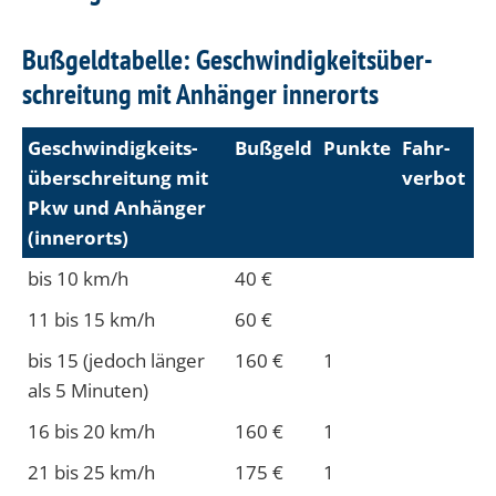
Bußgeldtabelle: Geschwindigkeits­über­
schreitung mit Anhänger innerorts
Geschwin­digkeits­
Bußgeld
Punkte
Fahr­
über­schreitung mit
verbot
Pkw und Anhänger
(inner­orts)
bis 10 km/h
40 €
11 bis 15 km/h
60 €
bis 15 (jedoch länger
160 €
1
als 5 Minuten)
16 bis 20 km/h
160 €
1
21 bis 25 km/h
175 €
1