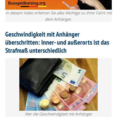
In diesem Video erfahren Sie alles Wichtige zu Ihrer Fahrt mit
dem Anhänger.
Geschwindigkeit mit Anhänger
überschritten: Inner- und außerorts ist das
Strafmaß unterschiedlich
Wer die Geschwindigkeit mit Anhänger