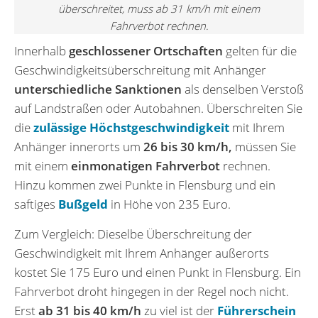
überschreitet, muss ab 31 km/h mit einem
Fahrverbot rechnen.
Innerhalb
geschlossener Ortschaften
gelten für die
Geschwindigkeitsüberschreitung mit Anhänger
unterschiedliche Sanktionen
als denselben Verstoß
auf Landstraßen oder Autobahnen. Überschreiten Sie
die
zulässige Höchstgeschwindigkeit
mit Ihrem
Anhänger innerorts um
26 bis 30 km/h,
müssen Sie
mit einem
einmonatigen Fahrverbot
rechnen.
Hinzu kommen zwei Punkte in Flensburg und ein
saftiges
Bußgeld
in Höhe von 235 Euro.
Zum Vergleich: Dieselbe Überschreitung der
Geschwindigkeit mit Ihrem Anhänger außerorts
kostet Sie 175 Euro und einen Punkt in Flensburg. Ein
Fahrverbot droht hingegen in der Regel noch nicht.
Erst
ab 31 bis 40 km/h
zu viel ist der
Führerschein