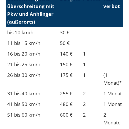
über­schreitung mit
verbot
Pkw und Anhänger
(außer­orts)
bis 10 km/h
30 €
11 bis 15 km/h
50 €
16 bis 20 km/h
140 €
1
21 bis 25 km/h
150 €
1
26 bis 30 km/h
175 €
1
(1
Monat)*
31 bis 40 km/h
255 €
2
1 Monat
41 bis 50 km/h
480 €
2
1 Monat
51 bis 60 km/h
600 €
2
2
Monate