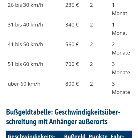
26 bis 30 km/h
235 €
2
1
Monat
31 bis 40 km/h
340 €
2
1
Monat
41 bis 50 km/h
560 €
2
2
Monate
51 bis 60 km/h
700 €
2
3
Monate
über 60 km/h
800 €
2
3
Monate
Bußgeldtabelle: Geschwindigkeits­über­
schreitung mit Anhänger außerorts
Geschwin­digkeits­
Bußgeld
Punkte
Fahr­